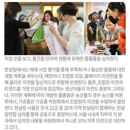
직접 맛을 보고, 물건을 만지며 생활에 유해한 물품들을 심의한다
한살림에서는 매해 사업 평가를 통해 부족하거나 필요한 물품에 대한
개발 계획을 세우는데, 매장이나 조합원 모임, 홈페이지 의견란을 통
해 올라온 의견을 일상적으로 취합해 반영한다. 물론, 조합원 의견과
트렌드를 가장 민감하게 점검하는 생산자들의 의견도 충분히 고려된
다. 이러한 계획에 따라 개발된 물품들은 농산물의 경우 농산물 위원
회에서, 가공품은 가공품 위원회에서 조합원의 의견을 수렴하여 결정
한다. 한살림 서울은 전국 22곳 중 20개 지역 한살림이 함께하는 한살
림연합 심의를 통해 공동으로 결정하는데, 서울 내 8개 지부의 각 분
과에서 심의한 내용을 위원회에서 하나로 모아 지역 의견으로 개진하
고 있다.