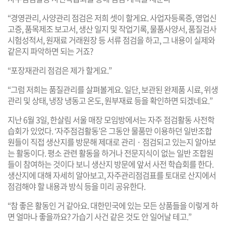
“경영관리, 사양관리 점검은 저희 셋이 할게요. 사업자등록증, 영업신
고증, 품목제조 보고서, 생산 일지 및 작업기록, 물품사양서, 품질검사
시험성적서, 원재료 거래원장 등 서류 점검을 하고, 그 내용이 실제와
같은지 파악하면 되는 거죠?
“포장재관리 점검은 제가 할게요.”
“그럼 저희는 품질관리를 살펴볼게요. 일단, 보관된 완제품 시료, 위생
관리 및 상태, 냉장 냉동고 온도, 원부재료 등을 확인하면 되겠네요.”
지난 6월 3일, 한살림 서울 매장 모임방에서는 자주 점검활동 사전학
습회가 있었다. ‘자주점검활동’은 그동안 물품만 이용하던 일반조합
원들이 직접 생산지를 방문해 제대로 관리 · 점검되고 있는지 알아보
는 활동이다. 평소 관련 활동을 하거나 전문지식이 없는 일반 조합원
들이 참여하는 것이다 보니 생산지 방문에 앞서 사전 학습회를 한다.
생산지에 대해 자세히 알아보고, 자주관리점검표를 토대로 산지에서
점검해야 할 내용과 방식 등을 미리 공유한다.
“참 좋은 활동인 거 같아요. 대한민국에 있는 모든 상품들을 이렇게 하
면 얼마나 좋을까요? 가습기 사건 같은 것도 안 일어날 테고.”