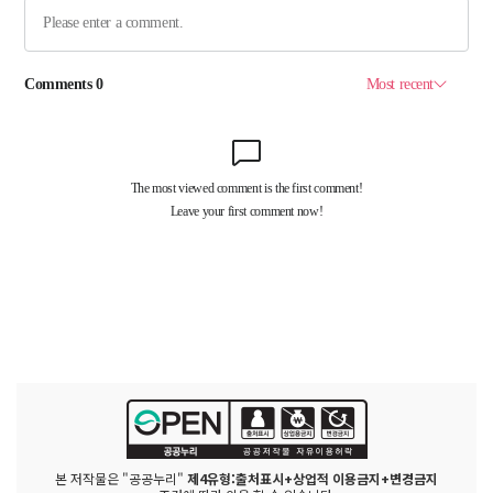
본 저작물은 "공공누리"
제4유형:출처표시+상업적 이용금지+변경금지