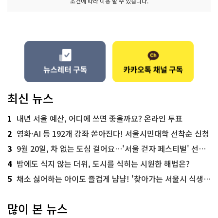
조건에 따라 이용 할 수 있습니다.
최신 뉴스
1
내년 서울 예산, 어디에 쓰면 좋을까요? 온라인 투표
2
영화·AI 등 192개 강좌 쏟아진다! 서울시민대학 선착순 신청
3
9월 20일, 차 없는 도심 걸어요…'서울 걷자 페스티벌' 선착순 5천명
4
밤에도 식지 않는 더위, 도시를 식히는 시원한 해법은?
5
채소 싫어하는 아이도 즐겁게 냠냠! '찾아가는 서울시 식생활 교육' 현장
많이 본 뉴스