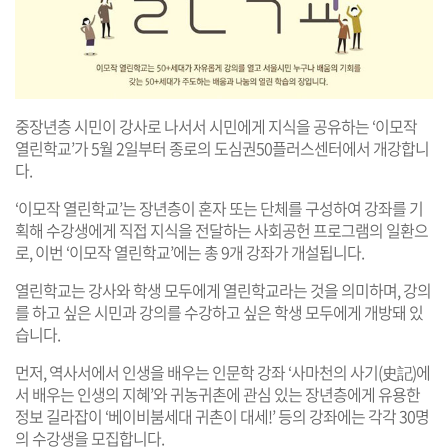
중장년층 시민이 강사로 나서서 시민에게 지식을 공유하는 ‘이모작
열린학교’가 5월 2일부터 종로의 도심권50플러스센터에서 개강합니
다.
‘이모작 열린학교’는 장년층이 혼자 또는 단체를 구성하여 강좌를 기
획해 수강생에게 직접 지식을 전달하는 사회공헌 프로그램의 일환으
로, 이번 ‘이모작 열린학교’에는 총 9개 강좌가 개설됩니다.
열린학교는 강사와 학생 모두에게 열린학교라는 것을 의미하며, 강의
를 하고 싶은 시민과 강의를 수강하고 싶은 학생 모두에게 개방돼 있
습니다.
먼저, 역사서에서 인생을 배우는 인문학 강좌 ‘사마천의 사기(史記)에
서 배우는 인생의 지혜’와 귀농귀촌에 관심 있는 장년층에게 유용한
정보 길라잡이 ‘베이비붐세대 귀촌이 대세!’ 등의 강좌에는 각각 30명
의 수강생을 모집합니다.