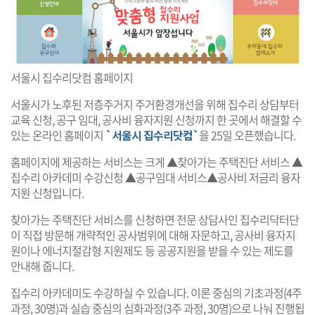
서울시 집수리닷컴 홈페이지
서울시가 노후된 저층주거지 주거환경개선을 위해 집수리 상담부터
교육 신청, 공구 임대, 공사비 융자지원 신청까지 한 곳에서 해결할 수
있는 온라인 홈페이지
`서울시 집수리닷컴`
을 25일 오픈했습니다.
홈페이지에 제공하는 서비스는 크게 ▲찾아가는 주택진단 서비스 ▲
집수리 아카데미 수강신청 ▲공구임대 서비스▲공사비 저금리 융자
지원 신청입니다.
찾아가는 주택진단 서비스를 신청하면 전문 상담사인 집수리닥터단
이 직접 방문해 개략적인 공사범위에 대해 자문하고, 공사비 융자지
원이나 에너지절감형 지원제도 등 공공지원을 받을 수 있는 제도를
안내해 줍니다.
집수리 아카데미도 수강하실 수 있습니다. 이론 중심의 기초과정(4주
과정, 30명)과 실습 중심의 심화과정(3주 과정, 30명)으로 나눠 진행됩