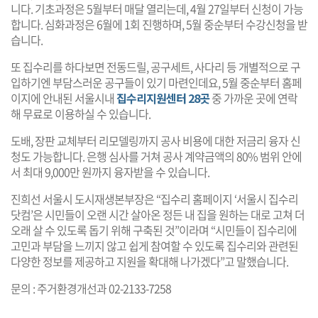
니다. 기초과정은 5월부터 매달 열리는데, 4월 27일부터 신청이 가능
합니다. 심화과정은 6월에 1회 진행하며, 5월 중순부터 수강신청을 받
습니다.
또 집수리를 하다보면 전동드릴, 공구세트, 사다리 등 개별적으로 구
입하기엔 부담스러운 공구들이 있기 마련인데요, 5월 중순부터 홈페
이지에 안내된 서울시내
집수리지원센터 28곳
중 가까운 곳에 연락
해 무료로 이용하실 수 있습니다.
도배, 장판 교체부터 리모델링까지 공사 비용에 대한 저금리 융자 신
청도 가능합니다. 은행 심사를 거쳐 공사 계약금액의 80% 범위 안에
서 최대 9,000만 원까지 융자받을 수 있습니다.
진희선 서울시 도시재생본부장은 “집수리 홈페이지 ‘서울시 집수리
닷컴’은 시민들이 오랜 시간 살아온 정든 내 집을 원하는 대로 고쳐 더
오래 살 수 있도록 돕기 위해 구축된 것”이라며 “시민들이 집수리에
고민과 부담을 느끼지 않고 쉽게 참여할 수 있도록 집수리와 관련된
다양한 정보를 제공하고 지원을 확대해 나가겠다”고 말했습니다.
문의 : 주거환경개선과 02-2133-7258