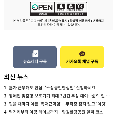
본 저작물은 "공공누리"
제4유형:출처표시+상업적 이용금지+변경금지
조건에 따라 이용 할 수 있습니다.
최신 뉴스
1
혼자 근무해도 안심! '소상공인안심벨' 신청하세요
2
장애인 맞춤형 보조기기 최대 3년간 무상 대여…삶의 질 높인다
3
걸을 때마다 아픈 '족저근막염'…무작정 참지 말고 '이것' 해보세요!
4
먹거리부터 야경 라이브까지…망원한강공원 알짜 코스