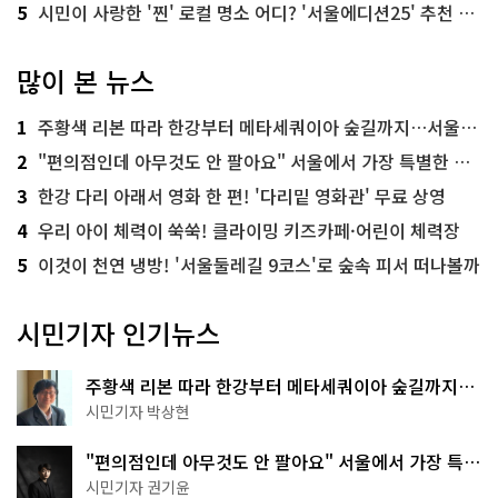
5
시민이 사랑한 '찐' 로컬 명소 어디? '서울에디션25' 추천 코스
많이 본 뉴스
1
주황색 리본 따라 한강부터 메타세쿼이아 숲길까지…서울둘레길 15코스
2
"편의점인데 아무것도 안 팔아요" 서울에서 가장 특별한 편의점의 정체
3
한강 다리 아래서 영화 한 편! '다리밑 영화관' 무료 상영
4
우리 아이 체력이 쑥쑥! 클라이밍 키즈카페·어린이 체력장
5
이것이 천연 냉방! '서울둘레길 9코스'로 숲속 피서 떠나볼까
시민기자 인기뉴스
주황색 리본 따라 한강부터 메타세쿼이아 숲길까지…
서울둘레길 15코스
시민기자 박상현
"편의점인데 아무것도 안 팔아요" 서울에서 가장 특별
한 편의점의 정체
시민기자 권기윤