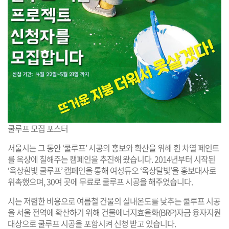
쿨루프 모집 포스터
서울시는 그 동안 ‘쿨루프’ 시공의 홍보와 확산을 위해 흰 차열 페인트
를 옥상에 칠해주는 캠페인을 추진해 왔습니다. 2014년부터 시작된
‘옥상흰빛 쿨루프’ 캠페인을 통해 여성듀오 ‘옥상달빛’을 홍보대사로
위촉했으며, 30여 곳에 무료로 쿨루프 시공을 해주었습니다.
시는 저렴한 비용으로 여름철 건물의 실내온도를 낮추는 쿨루프 시공
을 서울 전역에 확산하기 위해 건물에너지효율화(BRP)자금 융자지원
대상으로 쿨루프 시공을 포함시켜 신청 받고 있습니다.