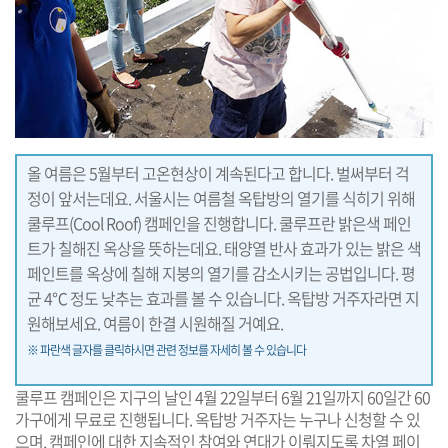
올 여름은 5월부터 고온현상이 계속된다고 합니다. 벌써부터 걱
정이 앞서는데요. 서울시는 여름철 옥탑방의 열기를 식히기 위해
쿨루프(Cool Roof) 캠페인을 진행합니다. 쿨루프란 밝은색 페인
트가 칠해진 옥상을 뜻하는데요. 태양열 반사 효과가 있는 밝은 색
페인트를 옥상에 칠해 지붕의 열기를 감소시키는 공법입니다. 평
균 4℃ 정도 낮추는 효과를 볼 수 있습니다. 옥탑방 거주자라면 지
원해보세요. 여름이 한결 시원해질 거예요.
※ 파란색 글자를 클릭하시면 관련 정보를 자세히 볼 수 있습니다
쿨루프 캠페인은 지구의 날인 4월 22일부터 6월 21일까지 60일간 60
가구에게 무료로 진행됩니다. 옥탑방 거주자는 누구나 신청할 수 있
으며, 캠페인에 대한 지속적인 참여와 연대가 이뤄지도록 차열 페이