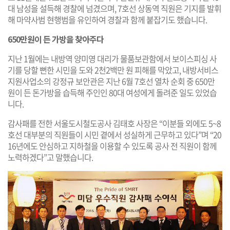
대 남성을 설득해 경찰에 넘겼으며, 7호선 상동역 직원은 기지를 발휘
해 마약사범 현행범을 유인하여 경찰과 함께 붙잡기도 했습니다.
650만원이 든 가방을 찾아주다
지난 1월에는 내방역 양미영 대리가 물품보관함에서 보이스피싱 사
기를 당할 뻔한 시민을 도와 2천2백만 원 피해를 막았고, 내방서비스
지원사업소의 강정규 보안관은 지난 6월 7호선 열차 순회 중 650만
원이 든 돈가방을 습득해 주인인 80대 여성에게 돌려준 일도 있었습
니다.
감사패를 전한 서울도시철도공사 김태호 사장은 “이분들 외에도 5~8
호선 대부분의 직원들이 시민 곁에서 성실하게 근무하고 있다”며 “20
16년에도 안심하고 지하철을 이용할 수 있도록 공사 전 직원이 함께
노력하겠다”고 말했습니다.