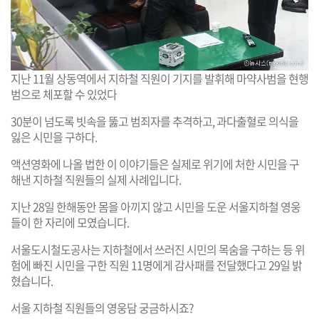
지난 11월 상동역에서 지하철 직원이 기지를 발휘해 마약사범을 현행
범으로 체포할 수 있었다
30분이 넘도록 빗속을 뚫고 범죄자를 추격하고, 과다출혈로 의식을
잃은 시민을 구하다.
액션영화에 나올 법한 이 이야기들은 실제로 위기에 처한 시민을 구
해낸 지하철 직원들의 실제 사례입니다.
지난 28일 한해동안 몸을 아끼지 않고 시민을 도운 서울지하철 영웅
들이 한 자리에 모였습니다.
서울도시철도공사는 지하철에서 쓰러진 시민의 목숨을 구하는 등 위
험에 빠진 시민을 구한 직원 11명에게 감사패를 전달했다고 29일 밝
혔습니다.
서울 지하철 직원들의 영웅담 궁금하시죠?