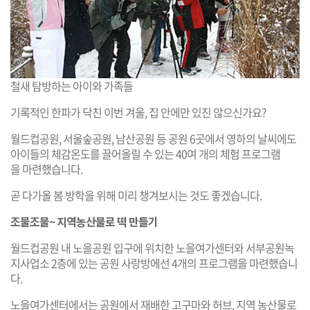
철새 탐방하는 아이와 가족들
기록적인 한파가 닥친 이번 겨울, 집 안에만 있진 않으신가요?
월드컵공원, 서울숲공원, 남산공원 등 공원 6곳에서 영하의 날씨에도
아이들의 체감온도를 끌어올릴 수 있는 40여 개의 체험 프로그램
을 마련했습니다.
곧 다가올 봄 방학을 위해 미리 챙겨보시는 것도 좋겠습니다.
조물조물~ 지역농산물로 떡 만들기
월드컵공원 내 노을공원 입구에 위치한 노을여가센터와 서부공원녹
지사업소 2층에 있는 공원 사랑방에선 4개의 프로그램을 마련했습니
다.
노을여가센터에서는 공원에서 재배한 고구마와 허브, 지역 농산물로