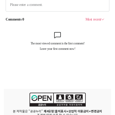
본 저작물은 "공공누리"
제4유형:출처표시+상업적 이용금지+변경금지
조건에 따라 이용 할 수 있습니다.