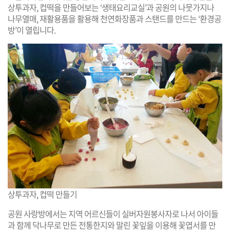
상투과자, 컵떡을 만들어보는 ‘생태요리교실’과 공원의 나뭇가지나
나무열매, 재활용품을 활용해 천연화장품과 스탠드를 만드는 ‘환경공
방’이 열립니다.
상투과자, 컵떡 만들기
공원 사랑방에서는 지역 어르신들이 실버자원봉사자로 나서 아이들
과 함께 닥나무로 만든 전통한지와 말린 꽃잎을 이용해 꽃엽서를 만