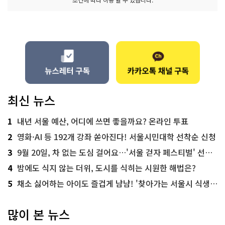
최신 뉴스
1
내년 서울 예산, 어디에 쓰면 좋을까요? 온라인 투표
2
영화·AI 등 192개 강좌 쏟아진다! 서울시민대학 선착순 신청
3
9월 20일, 차 없는 도심 걸어요…'서울 걷자 페스티벌' 선착순 5천명
4
밤에도 식지 않는 더위, 도시를 식히는 시원한 해법은?
5
채소 싫어하는 아이도 즐겁게 냠냠! '찾아가는 서울시 식생활 교육' 현장
많이 본 뉴스