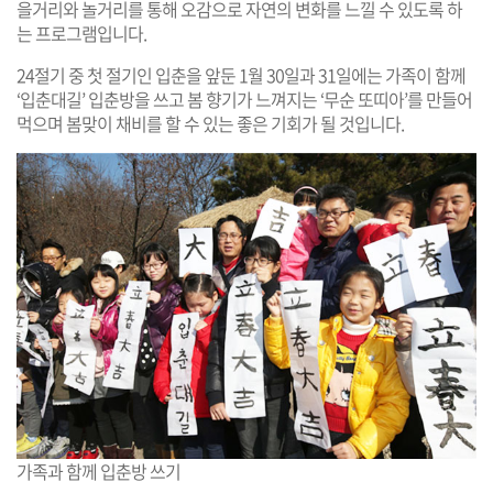
을거리와 놀거리를 통해 오감으로 자연의 변화를 느낄 수 있도록 하
는 프로그램입니다.
24절기 중 첫 절기인 입춘을 앞둔 1월 30일과 31일에는 가족이 함께
‘입춘대길’ 입춘방을 쓰고 봄 향기가 느껴지는 ‘무순 또띠아’를 만들어
먹으며 봄맞이 채비를 할 수 있는 좋은 기회가 될 것입니다.
가족과 함께 입춘방 쓰기