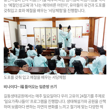
는 ‘예절인성교육’과 ‘나는 예의바른 어린이’, 유아들이 유건과 도포를
갖춰입고 효와 예절을 배우는 ‘서당체험’을 진행합니다.
도포를 갖춰 입고 예절을 배우는 서당체험
비나이다~ 福 들어오는 입춘방 쓰기
길동생태공원에서는 매주 일요일마다 우리 고유의 24절기를 주제로
‘일요가족나들이’ 프로그램을 진행합니다. 생태해설가와 공원을 산책
하며 보름마다 변하는 자연의 변화를 느끼고 절기에 맞는 다양한 먹