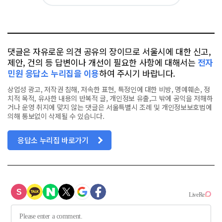
아
카
위
이
요
오
터
스
톡
북
댓글은 자유로운 의견 공유의 장이므로 서울시에 대한 신고,
제안, 건의 등 답변이나 개선이 필요한 사항에 대해서는
전자
민원 응답소 누리집을 이용
하여 주시기 바랍니다.
상업성 광고, 저작권 침해, 저속한 표현, 특정인에 대한 비방, 명예훼손, 정
치적 목적, 유사한 내용의 반복적 글, 개인정보 유출,그 밖에 공익을 저해하
거나 운영 취지에 맞지 않는 댓글은 서울특별시 조례 및 개인정보보호법에
의해 통보없이 삭제될 수 있습니다.
응답소 누리집 바로가기