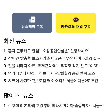
최신 뉴스
1
혼자 근무해도 안심! '소상공인안심벨' 신청하세요
2
장애인 맞춤형 보조기기 최대 3년간 무상 대여…삶의 질 높인다
3
걸을 때마다 아픈 '족저근막염'…무작정 참지 말고 '이것' 해보세요!
4
먹거리부터 야경 라이브까지…망원한강공원 알짜 코스
5
시민이 사랑한 '찐' 로컬 명소 어디? '서울에디션25' 추천 코스
많이 본 뉴스
1
주황색 리본 따라 한강부터 메타세쿼이아 숲길까지…서울둘레길 15코스