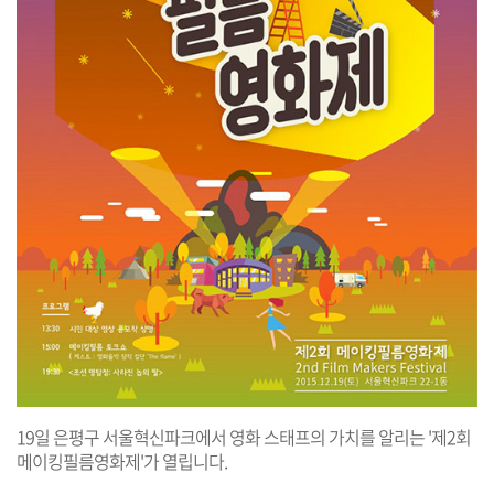
19일 은평구 서울혁신파크에서 영화 스태프의 가치를 알리는 '제2회
메이킹필름영화제'가 열립니다.