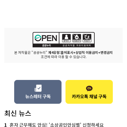
본 저작물은 "공공누리"
제4유형:출처표시+상업적 이용금지+변경금지
조건에 따라 이용 할 수 있습니다.
최신 뉴스
1
혼자 근무해도 안심! '소상공인안심벨' 신청하세요