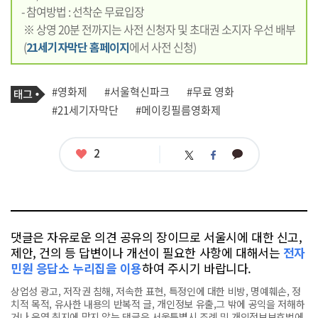
- 참여방법 : 선착순 무료입장
※ 상영 20분 전까지는 사전 신청자 및 초대권 소지자 우선 배부
(
21세기자막단 홈페이지
에서 사전 신청)
기
태
#영화제
#서울혁신파크
#무료 영화
사
그
관
#21세기자막단
#메이킹필름영화제
련
태
그
좋
2
카
트
페
아
카
위
이
요
오
터
스
톡
북
댓글은 자유로운 의견 공유의 장이므로 서울시에 대한 신고,
제안, 건의 등 답변이나 개선이 필요한 사항에 대해서는
전자
민원 응답소 누리집을 이용
하여 주시기 바랍니다.
상업성 광고, 저작권 침해, 저속한 표현, 특정인에 대한 비방, 명예훼손, 정
치적 목적, 유사한 내용의 반복적 글, 개인정보 유출,그 밖에 공익을 저해하
거나 운영 취지에 맞지 않는 댓글은 서울특별시 조례 및 개인정보보호법에