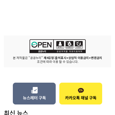
본 저작물은 "공공누리"
제4유형:출처표시+상업적 이용금지+변경금지
조건에 따라 이용 할 수 있습니다.
최신 뉴스