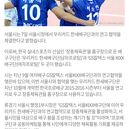
서울시는 7일 서울시청에서 우리카드 한새배구단과의 연고 협약을
체결한다고 밝혔습니다.
이로써, 한국 실내스포츠의 산실인 ‘장충체육관’을 홈구장으로 둔 배
구구단은 ‘우리카드 한새배구단(남자프로팀)’과 ‘GS칼텍스 서울 KIXX
배구단(여자프로팀)’ 두 곳이 됐습니다.
시는 지난 9월 여자배구 GS칼텍스 서울KIXX배구단과의 연고협약을
맺은바 있으며, 이번 서울시와 협약을 맺는 우리카드 한새배구단은
지난 10월에 개막한 한국프로배구 2015-2016 시즌부터 서울을 연고
지로 두고 장충체육관을 홈구장으로 사용하고 있습니다.
류경기 서울시 행정1부시장은 “GS칼텍스 서울KIXX배구단에 이어 우
리카드 한새배구단과의 연고협약으로 장충체육관을 활성화하고, 서
울시민을 대상으로 배구 붐을 조성하는 계기가 될 것”이라며 “프로배
구단과 공동마케팅을 통해 시민에게 다양한 체육활동 기회를 제공하