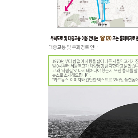
대중교통 및 우회경로 안내
1970년부터 쉼 없이 차량을 실어 나른 서울역고가가 잠시
일 0시부터 서울역고가 차량통행 금지한다고 밝혔습니다
고 왜 '사람길'로 다시 태어나야 했는지, 또한 통제를
뉴스로 소개해드립니다.
*카드뉴스: 이미지와 간단한 텍스트로 모바일 플랫폼에