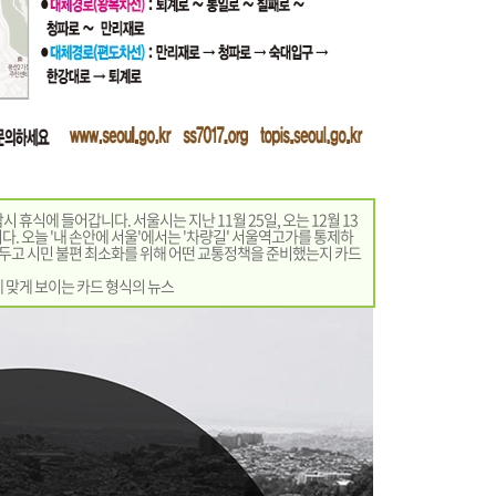
 휴식에 들어갑니다. 서울시는 지난 11월 25일, 오는 12월 13
. 오늘 '내 손안에 서울'에서는 '차량길' 서울역고가를 통제하
 앞두고 시민 불편 최소화를 위해 어떤 교통정책을 준비했는지 카드
 맞게 보이는 카드 형식의 뉴스