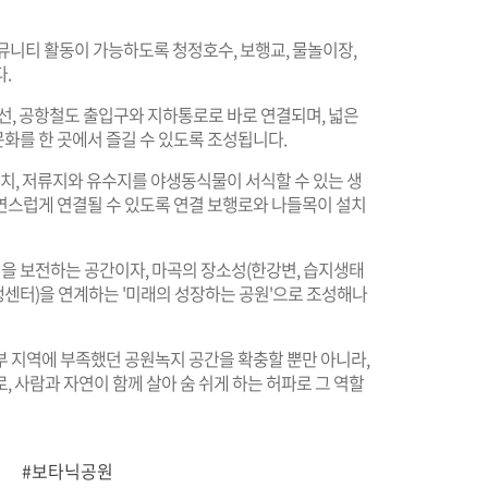
 커뮤니티 활동이 가능하도록 청정호수, 보행교, 물놀이장,
.
9호선, 공항철도 출입구와 지하통로로 바로 연결되며, 넓은
화를 한 곳에서 즐길 수 있도록 조성됩니다.
위치, 저류지와 유수지를 야생동식물이 서식할 수 있는 생
연스럽게 연결될 수 있도록 연결 보행로와 나들목이 설치
 보전하는 공간이자, 마곡의 장소성(한강변, 습지생태
재생센터)을 연계하는 '미래의 성장하는 공원'으로 조성해나
 지역에 부족했던 공원녹지 공간을 확충할 뿐만 아니라,
 사람과 자연이 함께 살아 숨 쉬게 하는 허파로 그 역할
#보타닉공원