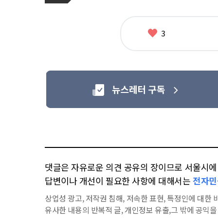
관
련
태
그
좋
3
아
요
댓글은 자유로운 의견 공유의 장이므로 서울시에 대
답변이나 개선이 필요한 사항에 대해서는
전자민
상업성 광고, 저작권 침해, 저속한 표현, 특정인에 대한 비
유사한 내용의 반복적 글, 개인정보 유출,그 밖에 공익