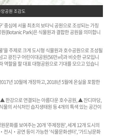
앙공원 조감도
구' 중심에 서울 최초의 보타닉 공원으로 조성되는 가칭
원(Botanic Park)은 식물원과 결합한 공원을 의미합니
물과 물'을 주제로 크게 도시형 식물원과 호수공원으로 조성될
 넘고 광진구 어린이대공원(56만㎡)과 비슷한 규모입니
허파 역할을 할 대표 대형공원으로 기대를 모으고 있습니
17년 10월에 개장하고, 2018년 5월에 온실을 포함한
 ▲ 한강으로 연결되는 아름다운 호수공원, ▲ 잔디마당,
식물의 서식처인 습지생태원 등 4개의 특색 있는 공간이
정원문화를 보여주는 20개 '주제정원', 세계 12개 도시의
‧전시‧공연 등이 가능한 '식물문화센터', '가드닝문화