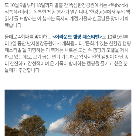
또 10월 9일부터 18일까지 열흘 간 뚝섬한강공원에서는 <북(book)
적북적>이라는 독특한 체험 행사가 열립니다. ‘한강공원에서 누워 책
읽기’를 표방하는 이 행사는 독서의 계절 가을과 한글날을 맞아 기획
됐습니다.
올해로 4회째를 맞이하는
<어라운드 캠핑 페스티벌>
도 10월 9일부
터 3일 동안 난지한강공원에서 개최됩니다. ‘문화가 있는 친환경 캠핑
페스티벌’을 지향하는 이 축제는 새로운 도심 속 캠핑의 모델을 제시
하고 있는데요. 고기 굽는 연기 가득하고 왁자지껄한 캠핑이 아닌 좀
더 잔잔하고 감성적이며 온 가족이 함께하는 캠핑을 즐기고 싶은 분
들에게 추천합니다.