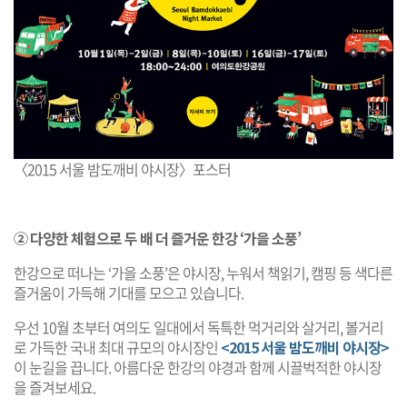
〈2015 서울 밤도깨비 야시장〉포스터
② 다양한 체험으로 두 배 더 즐거운 한강 ‘가을 소풍’
한강으로 떠나는 ‘가을 소풍’은 야시장, 누워서 책읽기, 캠핑 등 색다른
즐거움이 가득해 기대를 모으고 있습니다.
우선 10월 초부터 여의도 일대에서 독특한 먹거리와 살거리, 볼거리
로 가득한 국내 최대 규모의 야시장인
<2015 서울 밤도깨비 야시장>
이 눈길을 끕니다. 아름다운 한강의 야경과 함께 시끌벅적한 야시장
을 즐겨보세요.