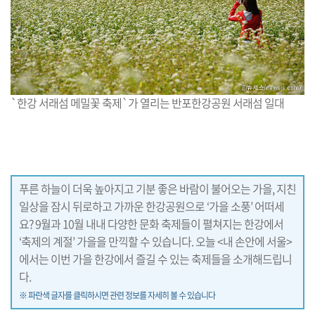
`한강 서래섬 메밀꽃 축제`가 열리는 반포한강공원 서래섬 일대
푸른 하늘이 더욱 높아지고 기분 좋은 바람이 불어오는 가을, 지친
일상을 잠시 뒤로하고 가까운 한강공원으로 ‘가을 소풍’ 어떠세
요? 9월과 10월 내내 다양한 문화 축제들이 펼쳐지는 한강에서
‘축제의 계절’ 가을을 만끽할 수 있습니다. 오늘 <내 손안에 서울>
에서는 이번 가을 한강에서 즐길 수 있는 축제들을 소개해드립니
다.
※ 파란색 글자를 클릭하시면 관련 정보를 자세히 볼 수 있습니다