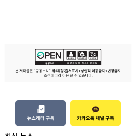
본 저작물은 "공공누리"
제4유형:출처표시+상업적 이용금지+변경금지
조건에 따라 이용 할 수 있습니다.
최신 뉴스