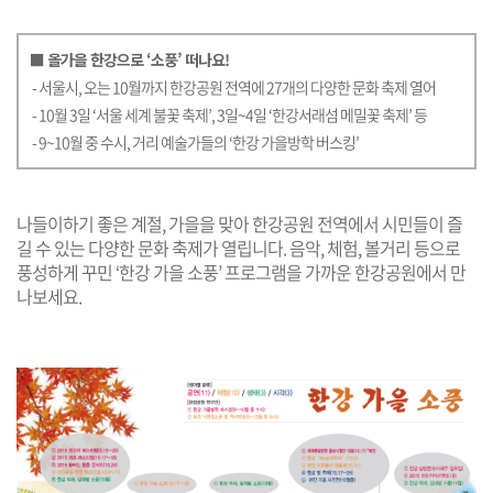
■ 올가을 한강으로 ‘소풍’ 떠나요!
- 서울시, 오는 10월까지 한강공원 전역에 27개의 다양한 문화 축제 열어
- 10월 3일 ‘서울 세계 불꽃 축제’, 3일~4일 ‘한강서래섬 메밀꽃 축제’ 등
- 9~10월 중 수시, 거리 예술가들의 ‘한강 가을방학 버스킹’
나들이하기 좋은 계절, 가을을 맞아 한강공원 전역에서 시민들이 즐
길 수 있는 다양한 문화 축제가 열립니다. 음악, 체험, 볼거리 등으로
풍성하게 꾸민 ‘한강 가을 소풍’ 프로그램을 가까운 한강공원에서 만
나보세요.