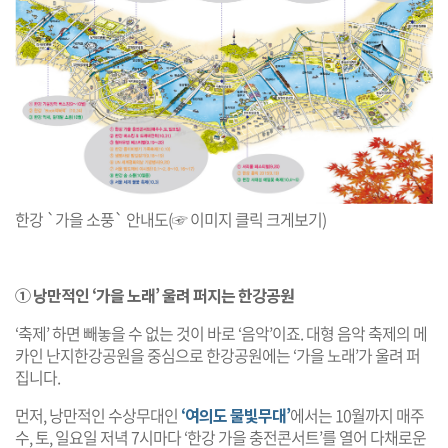
한강 `가을 소풍` 안내도(☞ 이미지 클릭 크게보기)
① 낭만적인 ‘가을 노래’ 울려 퍼지는 한강공원
‘축제’ 하면 빼놓을 수 없는 것이 바로 ‘음악’이죠. 대형 음악 축제의 메
카인 난지한강공원을 중심으로 한강공원에는 ‘가을 노래’가 울려 퍼
집니다.
먼저, 낭만적인 수상무대인
‘여의도 물빛무대’
에서는 10월까지 매주
수, 토, 일요일 저녁 7시마다 ‘한강 가을 충전콘서트’를 열어 다채로운