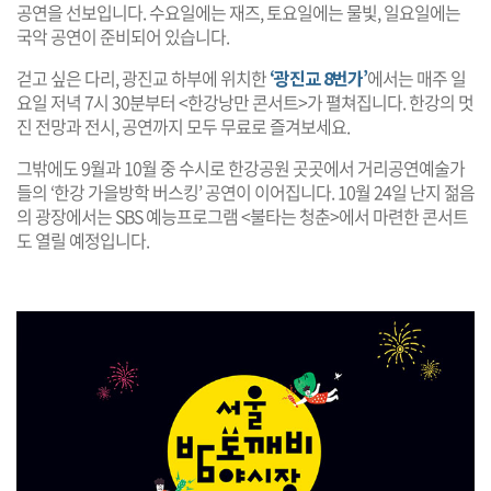
공연을 선보입니다. 수요일에는 재즈, 토요일에는 물빛, 일요일에는
국악 공연이 준비되어 있습니다.
걷고 싶은 다리, 광진교 하부에 위치한
‘광진교 8번가’
에서는 매주 일
요일 저녁 7시 30분부터 <한강낭만 콘서트>가 펼쳐집니다. 한강의 멋
진 전망과 전시, 공연까지 모두 무료로 즐겨보세요.
그밖에도 9월과 10월 중 수시로 한강공원 곳곳에서 거리공연예술가
들의 ‘한강 가을방학 버스킹’ 공연이 이어집니다. 10월 24일 난지 젊음
의 광장에서는 SBS 예능프로그램 <불타는 청춘>에서 마련한 콘서트
도 열릴 예정입니다.