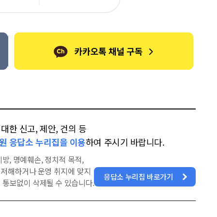
카
위
이
오
터
스
톡
북
한 신고, 제안, 건의 등
원 응답소 누리집을 이용
하여 주시기 바랍니다.
방, 명예훼손, 정치적 목적,
을 저해하거나 운영 취지에 맞지
응답소 누리집 바로가기
 통보없이 삭제될 수 있습니다.