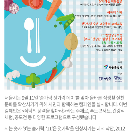
서울시는 9월 11일 ‘숟가락 젓가락 데이’를 맞아 올바른 식생활 실천
문화를 확산시키기 위해 시민과 함께하는 캠페인을 실시합니다. 이번
캠페인은 <식탁의 품격을 찾아라!>라는 주제로, 푸드콘서트, 건강식
체험, 공모전 등 다양한 프로그램으로 구성됐습니다.
시는 숫자 ‘9’는 숟가락, ‘11’은 젓가락을 연상시키는 데서 착안, 2012