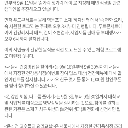
년부터 9월 11일을 ‘숟가락 젓가락 데이’로 지정해 매년 식생활 관련
캠페인을 추진해오고 있습니다.
먼저 푸드콘서트는 올해 영등포구 소재 ‘하자센터’에서 ‘속 편한 요리,
속 시원한 토크’라는 주제로 오후 3시부터 진행됩니다. 푸트콘서트에
이어 건강레시피 배포, 간이 소변검사, 저염제품 판매 등 부대행사가
오후 6시까지 펼쳐집니다.
이외 시민들이 건강한 음식을 직접 보고 느낄 수 있는 체험 프로그램
도 마련됐습니다.
<서울시 건강맛집을 찾아라>는 9월 16일부터 9월 30일까지 서울시
에서 지정한 건강음식점(이벤트 참여 업소 대상) 건강메뉴에 대해 할
인이벤트를 실시합니다. 카카오 친구 맺기를 통해 1,000원 할인쿠폰
을 받아 참여하실 수 있습니다.
<건강한 체험, 나트륨 줄이기>는 9월 3일부터 9월 30일까지 대학교
및 사업체를 대상으로 영양상담을 실시하는 것으로, 참여를 원하는
관련 기관은 소재 자치구 위생과(보건위생과)로 전화해 신청하면 됩
니다.
<음식점 고수들의 요리교실>은 서울시에서 지정한 건강음식점 조리