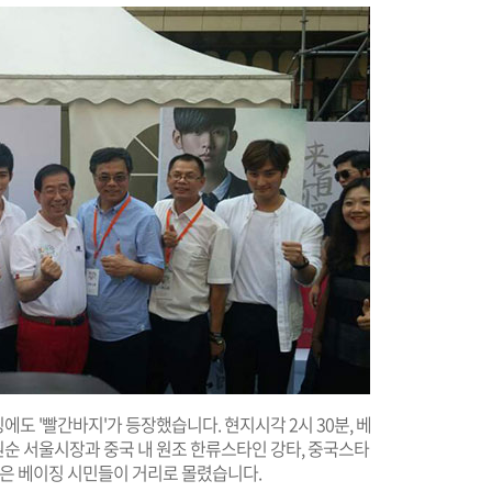
에도 '빨간바지'가 등장했습니다. 현지시각 2시 30분, 베
순 서울시장과 중국 내 원조 한류스타인 강타, 중국스타
많은 베이징 시민들이 거리로 몰렸습니다.