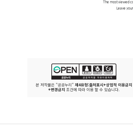
본 저작물은 "공공누리"
제4유형:출처표시+상업적 이용금지
+변경금지
조건에 따라 이용 할 수 있습니다.