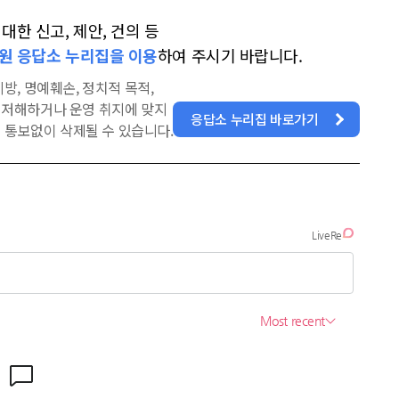
한 신고, 제안, 건의 등
원 응답소 누리집을 이용
하여 주시기 바랍니다.
방, 명예훼손, 정치적 목적,
을 저해하거나 운영 취지에 맞지
응답소 누리집 바로가기
 통보없이 삭제될 수 있습니다.