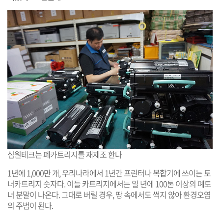
심원테크는 폐카트리지를 재제조 한다
1년에 1,000만 개, 우리나라에서 1년간 프린터나 복합기에 쓰이는 토
너카트리지 숫자다. 이들 카트리지에서는 일 년에 100톤 이상의 폐토
너 분말이 나온다. 그대로 버릴 경우, 땅 속에서도 썩지 않아 환경오염
의 주범이 된다.