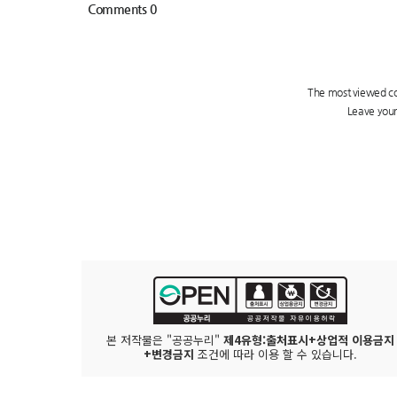
본 저작물은 "공공누리"
제4유형:출처표시+상업적 이용금지
+변경금지
조건에 따라 이용 할 수 있습니다.