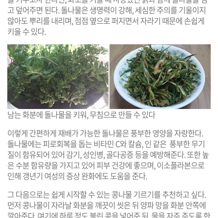
고 덮어주면 된다. 돌나물은 생명력이 강해, 세심한 주의를 기울이지
않아도 뿌리를 내리며, 점점 옆으로 퍼지면서 자라기 때문에 손쉽게
키울 수 있다.
남는 화분에 돌나물을 키워, 무침으로 만들 수 있다
이렇게 간편하게 재배가 가능한 돌나물은 풍부한 영양을 자랑한다.
돌나물에는 피로회복을 돕는 비타민 C와 칼슘, 인 같은 풍부한 무기
질이 함유되어 있어 감기, 성인병, 골다공증 등을 예방해준다. 또한 높
은 수분 함유량을 가지고 있어 피부 건강에 좋으며, 이소플라본으로
인해 갱년기 여성의 증상 완화에도 도움을 준다.
그 다음으로는 쉽게 시작할 수 있는 콩나물 기르기를 추천하고 싶다.
먼저 콩나물이 자라날 화분을 깨끗이 씻은 뒤 양파 망을 화분 안쪽에
깔아준다. 여기에 하루 정도 불린 콩을 넣어준 뒤, 물을 자주 주도록 한