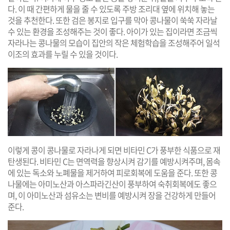
다. 이 때 간편하게 물을 줄 수 있도록 주방 조리대 옆에 위치해 놓는
것을 추천한다. 또한 검은 봉지로 입구를 막아 콩나물이 쑥쑥 자라날
수 있는 환경을 조성해주는 것이 좋다. 아이가 있는 집이라면 조금씩
자라나는 콩나물의 모습이 집안의 작은 체험학습을 조성해주어 일석
이조의 효과를 누릴 수 있을 것이다.
이렇게 콩이 콩나물로 자라나게 되면 비타민 C가 풍부한 식품으로 재
탄생된다. 비타민 C는 면역력을 향상시켜 감기를 예방시켜주며, 몸속
에 있는 독소와 노폐물을 제거하여 피로회복에 도움을 준다. 또한 콩
나물에는 아미노산과 아스파라긴산이 풍부하여 숙취회복에도 좋으
며, 이 아미노산과 섬유소는 변비를 예방시켜 장을 건강하게 만들어
준다.