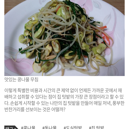
맛있는 콩나물 무침
이렇게 특별한 비용과 시간의 큰 제약 없이 언제든 가까운 곳에서 재
배하고 섭취할 수 있다는 점이 집 텃밭의 가장 큰 장점이라고 할 수 있
다. 손쉽게 시작할 수 있는 나만의 집 텃밭을 만들어 매일 저녁, 풍부한
반찬거리를 선보이는 것은 어떨까?
기
태
#콩나물
#돗나물
#도심텃밭
#집 텃밭