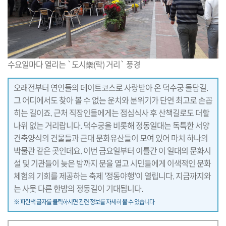
수요일마다 열리는 `도시樂(락) 거리` 풍경
오래전부터 연인들의 데이트코스로 사랑받아 온 덕수궁 돌담길.
그 어디에서도 찾아 볼 수 없는 운치와 분위기가 단연 최고로 손꼽
히는 길이죠. 근처 직장인들에게는 점심식사 후 산책길로도 더할
나위 없는 거리랍니다. 덕수궁을 비롯해 정동일대는 독특한 서양
건축양식의 건물들과 근대 문화유산들이 모여 있어 마치 하나의
박물관 같은 곳인데요. 이번 금요일부터 이틀간 이 일대의 문화시
설 및 기관들이 늦은 밤까지 문을 열고 시민들에게 이색적인 문화
체험의 기회를 제공하는 축제 '정동야행'이 열립니다. 지금까지와
는 사뭇 다른 한밤의 정동길이 기대됩니다.
※ 파란색 글자를 클릭하시면 관련 정보를 자세히 볼 수 있습니다