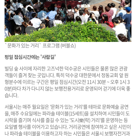
`문화가 있는 거리` 프로그램 (버블쇼)
평일 점심시간에는 '사람길'
빌딩 숲 사이에 자리한 고즈넉한 덕수궁은 시민들은 물론 많은 관광
객들이 즐겨 찾는 곳입니다. 특히 덕수궁 대한문에서 정동교회 앞 원
형분수에 이르는 구간은 평일 점심시간(오전 11시 30분 ~ 오후 1시 3
0분)마다 차가 다니지 않는 보행전용거리로 운영되어 걷기에 더욱 좋
습니다.
서울시는 매주 월요일은 '문화가 있는 거리'를 테마로 문화예술 공연
을, 매주 수요일에는 파라솔 테이블(15세트)을 설치하여 시민들이 도
시락을 즐기며 식사를 즐길 수 있는 '도시樂(락) 거리'를 운영하는 등
요일별 행사를 이어가고 있습니다. 거리공연에 참여하고 싶은 시민이
나 파라솔 테이블을 이용하고자 하는 시민들은 서울시 보행자전거과