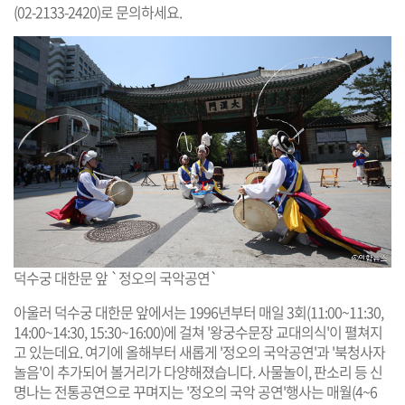
(02-2133-2420)로 문의하세요.
덕수궁 대한문 앞 `정오의 국악공연`
아울러 덕수궁 대한문 앞에서는 1996년부터 매일 3회(11:00~11:30,
14:00~14:30, 15:30~16:00)에 걸쳐 '왕궁수문장 교대의식'이 펼쳐지
고 있는데요. 여기에 올해부터 새롭게 '정오의 국악공연'과 '북청사자
놀음'이 추가되어 볼거리가 다양해졌습니다. 사물놀이, 판소리 등 신
명나는 전통공연으로 꾸며지는 '정오의 국악 공연'행사는 매월(4~6