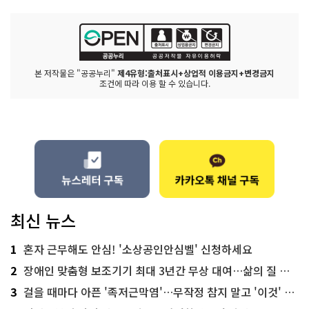
본 저작물은 "공공누리"
제4유형:출처표시+상업적 이용금지+변경금지
조건에 따라 이용 할 수 있습니다.
최신 뉴스
1
혼자 근무해도 안심! '소상공인안심벨' 신청하세요
2
장애인 맞춤형 보조기기 최대 3년간 무상 대여…삶의 질 높인다
3
걸을 때마다 아픈 '족저근막염'…무작정 참지 말고 '이것' 해보세요!