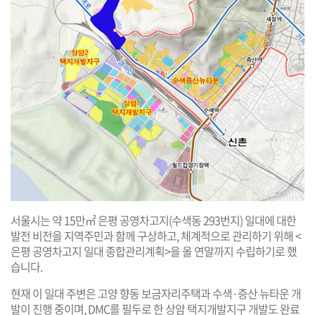
서울시는 약 15만㎡ 은평 공영차고지(수색동 293번지) 일대에 대한
발전 비전을 지역주민과 함께 구상하고, 체계적으로 관리하기 위해 <
은평 공영차고지 일대 종합관리계획>을 올 연말까지 수립하기로 했
습니다.
현재 이 일대 주변은 고양 향동 보금자리주택과 수색·증산 뉴타운 개
발이 진행 중이며, DMC를 필두로 한 상암 택지개발지구 개발도 완료