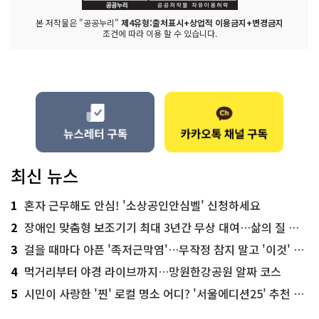
본 저작물은 "공공누리"
제4유형:출처표시+상업적 이용금지+변경금지
조건에 따라 이용 할 수 있습니다.
최신 뉴스
1
혼자 근무해도 안심! '소상공인안심벨' 신청하세요
2
장애인 맞춤형 보조기기 최대 3년간 무상 대여…삶의 질 높인다
3
걸을 때마다 아픈 '족저근막염'…무작정 참지 말고 '이것' 해보세요!
4
먹거리부터 야경 라이브까지…망원한강공원 알짜 코스
5
시민이 사랑한 '찐' 로컬 명소 어디? '서울에디션25' 추천 코스