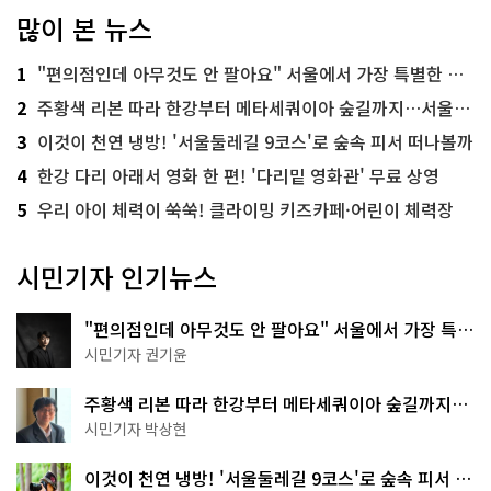
많이 본 뉴스
1
"편의점인데 아무것도 안 팔아요" 서울에서 가장 특별한 편의점의 정체
2
주황색 리본 따라 한강부터 메타세쿼이아 숲길까지…서울둘레길 15코스
3
이것이 천연 냉방! '서울둘레길 9코스'로 숲속 피서 떠나볼까
4
한강 다리 아래서 영화 한 편! '다리밑 영화관' 무료 상영
5
우리 아이 체력이 쑥쑥! 클라이밍 키즈카페·어린이 체력장
시민기자 인기뉴스
"편의점인데 아무것도 안 팔아요" 서울에서 가장 특별
한 편의점의 정체
시민기자 권기윤
주황색 리본 따라 한강부터 메타세쿼이아 숲길까지…
서울둘레길 15코스
시민기자 박상현
이것이 천연 냉방! '서울둘레길 9코스'로 숲속 피서 떠