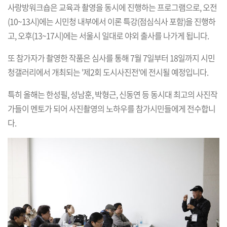
사랑방워크숍은 교육과 촬영을 동시에 진행하는 프로그램으로, 오전
(10~13시)에는 시민청 내부에서 이론 특강(점심식사 포함)을 진행하
고, 오후(13~17시)에는 서울시 일대로 야외 출사를 나가게 됩니다.
또 참가자가 촬영한 작품은 심사를 통해 7월 7일부터 18일까지 시민
청갤러리에서 개최되는 '제2회 도시사진전'에 전시될 예정입니다.
특히 올해는 한성필, 성남훈, 박형근, 신동연 등 동시대 최고의 사진작
가들이 멘토가 되어 사진촬영의 노하우를 참가시민들에게 전수합니
다.