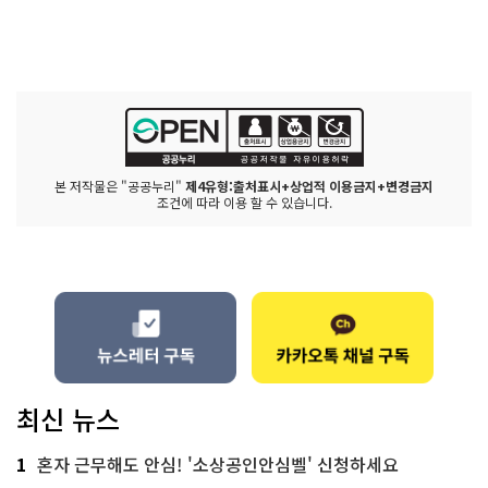
본 저작물은 "공공누리"
제4유형:출처표시+상업적 이용금지+변경금지
조건에 따라 이용 할 수 있습니다.
최신 뉴스
1
혼자 근무해도 안심! '소상공인안심벨' 신청하세요