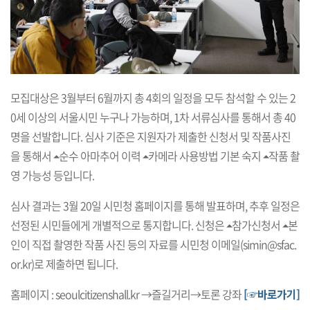
모집대상은 3월부터 6월까지 총 4회의 일정을 모두 참석할 수 있는 2
0세 이상의 서울시민 누구나 가능하며, 1차 서류심사를 통해서 총 40
명을 선발합니다. 심사 기준은 지원자가 제출한 신청서 및 작품사진
을 통해서 ⏶순수 아마추어 이력 ⏶카메라 사용방법 기본 숙지 ⏶작품 촬
영 가능성 등입니다.
심사 결과는 3월 20일 시민청 홈페이지를 통해 발표하며, 추후 일정은
선정된 시민들에게 개별적으로 통지합니다. 신청은 ⏶참가신청서 ⏶본
인이 직접 촬영한 작품 사진 등의 자료를 시민청 이메일(
simin@sfac.
or.kr
)로 제출하면 됩니다.
홈페이지 :
seoulcitizenshall.kr
→즐길거리→토론 강좌
[☞바로가기]