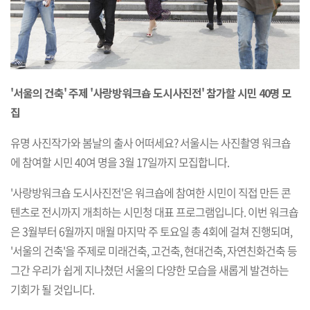
'서울의 건축' 주제 '사랑방워크숍 도시사진전' 참가할 시민 40명 모
집
유명 사진작가와 봄날의 출사 어떠세요? 서울시는 사진촬영 워크숍
에 참여할 시민 40여 명을 3월 17일까지 모집합니다.
'사랑방워크숍 도시사진전'은 워크숍에 참여한 시민이 직접 만든 콘
텐츠로 전시까지 개최하는 시민청 대표 프로그램입니다. 이번 워크숍
은 3월부터 6월까지 매월 마지막 주 토요일 총 4회에 걸쳐 진행되며,
'서울의 건축'을 주제로 미래건축, 고건축, 현대건축, 자연친화건축 등
그간 우리가 쉽게 지나쳤던 서울의 다양한 모습을 새롭게 발견하는
기회가 될 것입니다.