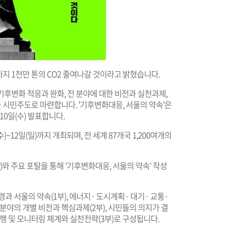
0년까지 1천만 톤의 CO2 줄여나갈 것이라고 밝혔습니다.
 기후변화 적응과 완화, 전 분야에 대한 비전과 실천과제,
 시민주도로 마련합니다. '기후변화대응, 서울의 약속'은
 10일(수) 발표합니다.
수)~12일(일)까지 개최되며, 전 세계 87개국 1,200여개의
)와 주요 포탈을 통해 '기후변화대응, 서울의 약속' 작성
경과 서울의 약속(1부), 에너지· 도시계획· 대기· 교통·
개 분야의 개별 비전과 핵심과제(2부), 시민들의 의지가 결
이행 및 모니터링 체계와 실천전략(3부)로 구성됩니다.