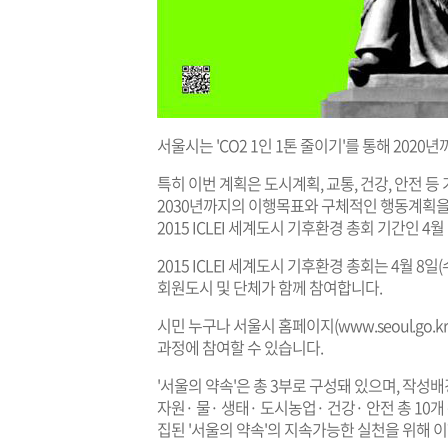
서울시는 'CO2 1인 1톤 줄이기'를 통해 202
특히 이번 계획은 도시계획, 교통, 건강, 안전 등
2030년까지의 이행목표와 구체적인 행동계획을
2015 ICLEI 세계도시 기후환경 총회 기간인 4월
2015 ICLEI 세계도시 기후환경 총회는 4월 8일(
회원도시 및 단체가 함께 참여합니다.
시민 누구나 서울시 홈페이지(
www.seoul.go.kr
과정에 참여할 수 있습니다.
'서울의 약속'은 총 3부로 구성돼 있으며, 작성배
자원· 물· 생태· 도시농업· 건강· 안전 총 10
집된 '서울의 약속'의 지속가능한 실천을 위해 