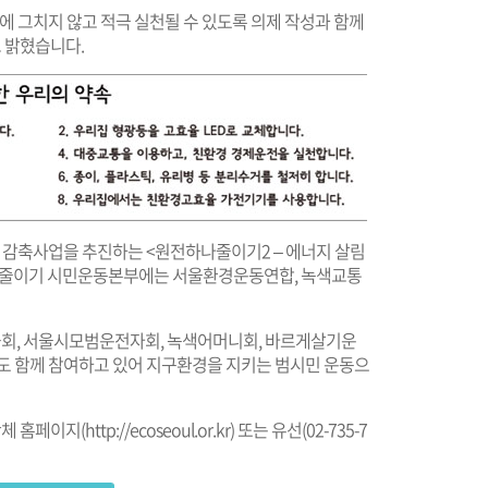
에 그치지 않고 적극 실천될 수 있도록 의제 작성과 함께
 밝혔습니다.
 톤 감축사업을 추진하는 <원전하나줄이기2 – 에너지 살림
 1톤 줄이기 시민운동본부에는 서울환경운동연합, 녹색교통
회, 서울시모범운전자회, 녹색어머니회, 바르게살기운
등도 함께 참여하고 있어 지구환경을 지키는 범시민 운동으
체 홈페이지(
http://ecoseoul.or.kr
) 또는 유선(02-735-7