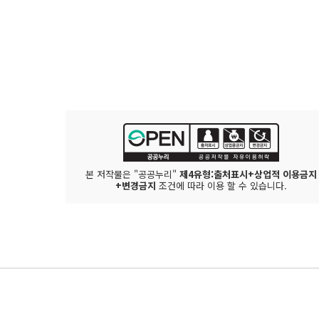
본 저작물은 "공공누리"
제4유형:출처표시+상업적 이용금지
+변경금지
조건에 따라 이용 할 수 있습니다.