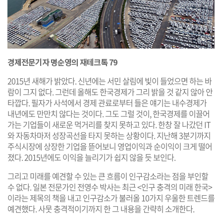
경제전문기자 명순영의 재테크톡 79
2015년 새해가 밝았다. 신년에는 서민 살림에 빛이 들었으면 하는 바
람이 그지 없다. 그런데 올해도 한국경제가 그리 밝을 것 같지 않아 안
타깝다. 필자가 사석에서 경제 관료로부터 들은 얘기는 내수경제가
내년에도 만만치 않다는 것이다. 그도 그럴 것이, 한국경제를 이끌어
가는 기업들이 새로운 먹거리를 찾지 못하고 있다. 한창 잘 나갔던 IT
와 자동차마저 성장곡선을 타지 못하는 상황이다. 지난해 3분기까지
주식시장에 상장한 기업을 뜯어보니 영업이익과 순이익이 크게 떨어
졌다. 2015년에도 이익을 늘리기가 쉽지 않을 듯 보인다.
그리고 미래를 예견할 수 있는 큰 흐름이 인구감소라는 점을 부인할
수 없다. 일본 전문가인 전영수 박사는 최근 <인구 충격의 미래 한국>
이라는 제목의 책을 내고 인구감소가 불러올 10가지 우울한 트렌드를
예견했다. 사뭇 충격적이기까지 한 그 내용을 간략히 소개한다.