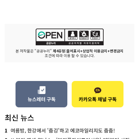
본 저작물은 "공공누리"
제4유형:출처표시+상업적 이용금지+변경금지
조건에 따라 이용 할 수 있습니다.
최신 뉴스
1
여름밤, 한강에서 '줍깅'하고 에코마일리지도 줍줍!