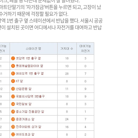
크, 페달 등 타는데 문제없이 잘 달려줬다.
마트단말기의 '자가잠금'버튼을 누르면 되고, 고장이 났
수거하기 때문에 걱정할 필요가 없다.
역 1번 출구 옆 스테이션에서 반납을 했다. 서울시 공공
션이 설치된 곳이면 어디에서나 자전거를 대여하고 반납