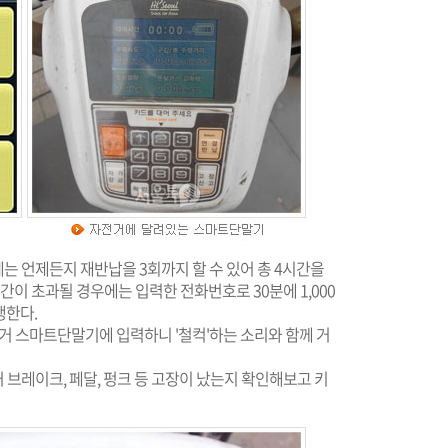
에는 언제든지 재반납을 3회까지 할 수 있어 총 4시간을
1시간이 초과될 경우에는 입력한 전화번호로 30분에 1,000
생한다.
거 스마트단말기에 입력하니 '철컥'하는 소리와 함께 거
브레이크, 페달, 펑크 등 고장이 났는지 확인해보고 키