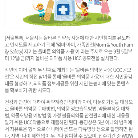
[서울톡톡] 서울시는 올바른 의약품 사용에 대한 시민참여를 유도하
고 인지도를 제고하기 위해 '엄마 아이, 가족안전(Mom & Youth Fam
ily Safety) 지키는 올바른 의약품 사용'이 라는 주제로 오는 9월 5일부
터 12일(금)까지 올바른 의약품 사용 UCC 공모전을 실시한다.
작년에 이어 올해 두 번째로 개최되는 '올바른 의약품 사용 UCC 공모
전'은 시민의 직접 참여를 통해 '올바른 의약품 사용'에 대한 시민공감
대를 형성하고, 의약품 정보제공을 위한 시민 눈높이에 맞는 콘텐츠
를 확보하기 위한 시도다.
건강과 안전에 대하여 취약계층인 엄마와 아이, 다문화가정을 대상으
로 올바른 의약품 구매방법, 의약품 정보습득방법, 약물부작용 대처
법, 약물오남용 예방법 및 가정 불용의약품 안전관리에 대한 내용을
알기 쉬운 UCC작품으로 제출하면 된다. 동영상은 5분 이내의 범위에
서 자유로운 형식으로 애니메이션 또는 다큐영상 등으로 촬영하면 된
다. 지역·나이 제한 없이 누구나 참여할 수 있으며, 접수기간 중 WOW