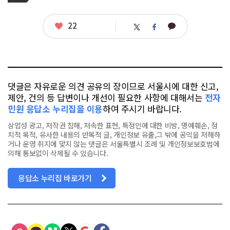
그
관
련
태
좋
22
카
트
페
그
아
카
위
이
요
오
터
스
톡
북
댓글은 자유로운 의견 공유의 장이므로 서울시에 대한 신고,
제안, 건의 등 답변이나 개선이 필요한 사항에 대해서는
전자
민원 응답소 누리집을 이용
하여 주시기 바랍니다.
상업성 광고, 저작권 침해, 저속한 표현, 특정인에 대한 비방, 명예훼손, 정
치적 목적, 유사한 내용의 반복적 글, 개인정보 유출,그 밖에 공익을 저해하
거나 운영 취지에 맞지 않는 댓글은 서울특별시 조례 및 개인정보보호법에
의해 통보없이 삭제될 수 있습니다.
응답소 누리집 바로가기