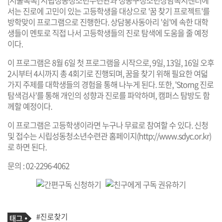
서는 진로에 고민이 있는 고등학생을 대상으로 '꿈 찾기 프로젝트'를
방학맞이 프로그램으로 진행한다. 상담봉사동아리 '쉼'에 속한 대학
생들이 멘토로 직접 나서 고등학생들의 진로 탐색에 도움을 줄 예정
이다.
이 프로그램은 8월 6일 첫 프로그램을 시작으로, 9일, 13일, 16일 오후
2시부터 4시까지 총 4회기로 진행되며, 꿈을 찾기 위해 필요한 여덟
가지 주제를 대학생들의 경험을 통해 나누게 된다. 또한, 'Storng 진로
탐색검사'를 통해 개인의 성향과 진로를 파악하며, 캠퍼스 탐방도 함
께할 예정이다.
이 프로그램은 고등학생이라면 누구나 무료로 참여할 수 있다. 신청
및 접수는 시립성동청소년수련관 홈페이지(
http://www.sdyc.or.kr
)
로 하면 된다.
문의 : 02-2296-4062
기
태
#진로찾기
사