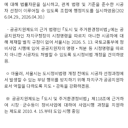
에 대해 법률자문을 실시하고, 관계 법령 및 기준을 준수한 시공
자 선정이 이루어질 수 있도록 조합에 행정지도를 실시하였음(202
6.04.29., 2026.04.30.)
- 공공지원제도의 근거 법령인 ｢도시 및 주거환경정비법｣에는 공
공지원자인 자치구청장의 시정명령을 따르지 아니한 시공자에 대
해 제재할 벌칙 규정이 없어 서울시는 2026. 5. 13. 국토교통부에 정
비사업 시행에 있어 공공지원자의 명령‧처분 등 시정명령을 따르
지 아니한 시공자도 처벌할 수 있도록 도시정비법 개정을 건의하였
음.
ㅇ 아울러, 서울시는 도시정비법령 개정 전에도 시공자 선정과정에
서 발생할 수 있는 부당 행위를 방지하기 위해 자치구가 공공지원자
로서 역할을 다하도록 지도‧감독을 강화하겠음.
※ 공공지원제도는 ｢도시 및 주거환경정비법｣ 제118조에 근거하
여 시장ㆍ군수등이 정비사업에 대하여 사업시행 과정을 지원하
는 제도로 2010. 4. 15.부터 도입·시행 중임