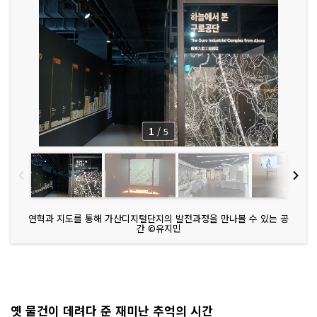
1
/
5
연혁과 지도를 통해 가산디지털단지의 발전과정을 만나볼 수 있는 공
간 ©유지민
옛 물건이 데려다 준 재미난 추억의 시간