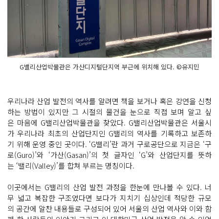
G밸리산업박물관은 가산디지털단지역 부근에 위치해 있다. ©유지민
우리나라 산업 발전의 역사를 알려면 책을 보거나 혹은 강연을 신청
하는 방법이 있지만 그 시절의 물건을 눈으로 직접 보며 알고 싶
은 마음에 G밸리산업박물관을 찾았다. G밸리산업박물관은 서울시
가 우리나라 최초의 산업단지인 G밸리의 역사를 기록하고 보존하
기 위해 운영 중인 곳이다. ‘G밸리’란 과거 구로공단으로 지금은 ‘구
로(Guro)’와 ‘가산(Gasan)’의 첫 글자인 ‘G’와 산업단지를 뜻하
는 ‘밸리(Valley)’를 합쳐 부르는 명칭이다.
이곳에서는 G밸리의 산업 발전 과정을 한눈에 만나볼 수 있다. 너
무 넓고 복잡한 구조였다면 보다가 지치기 십상인데 적당한 규모
의 공간에 알찬 내용들로 구성되어 있어 서울의 산업 역사와 이와 함