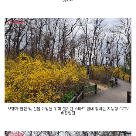
장형진
보행자 안전 및 산불 예방을 위해 설치된 스마트 안내 장비인 지능형 CCTV
©장형진