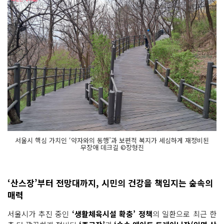
서울시 핵심 가치인 ‘약자와의 동행’과 보편적 복지가 세심하게 재정비된
무장애 데크길 ©장형진
‘산스장’부터 전망대까지, 시민의 건강을 책임지는 숲속의
매력
서울시가 추진 중인
‘생활체육시설 확충’ 정책
의 일환으로 최근 한