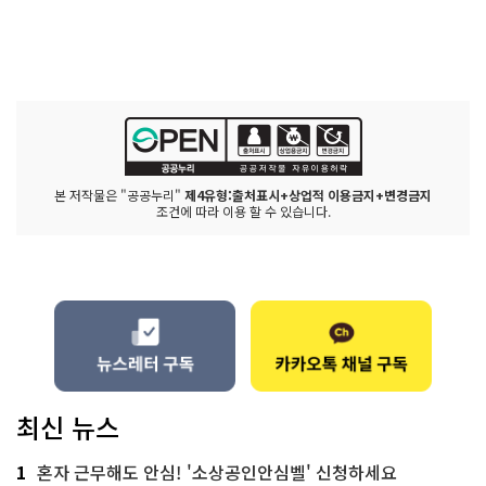
본 저작물은 "공공누리"
제4유형:출처표시+상업적 이용금지+변경금지
조건에 따라 이용 할 수 있습니다.
최신 뉴스
1
혼자 근무해도 안심! '소상공인안심벨' 신청하세요