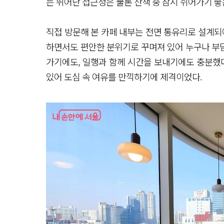
는 뛰어난 접근성은 물론 산책 중 잠시 쉬어가기 좋
직접 방문해 본 카페 내부는 전면 통유리로 설계
하면서도 편안한 분위기로 꾸며져 있어 누구나 부담
가기에도, 일행과 함께 시간을 보내기에도 충분했다
있어 도심 속 여유를 만끽하기에 제격이었다.