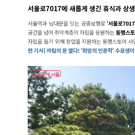
서울로7017에 새롭게 생긴 휴식과 상
서울역과 남대문을 잇는 공중보행로
‘서울로7017
공간을 넘어 취약계층의 자립을 응원하는
동행스토
자립을 돕기 위해 창업을 지원하는 동행스토어 사업
련 기사] 자립의 문 열다! '희망의 인문학' 수료생