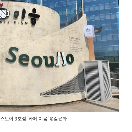
스토어 3호점 ‘카페 이음’ ©김윤화