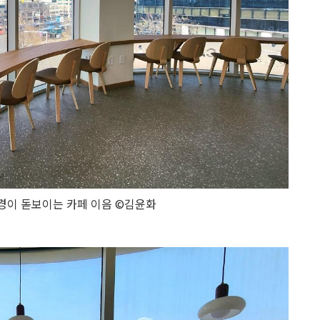
경이 돋보이는 카페 이음 ©김윤화