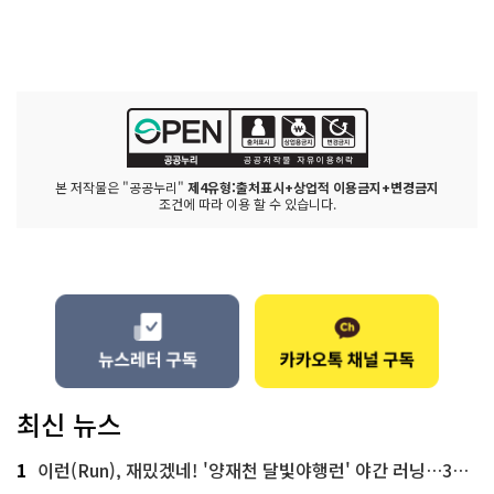
본 저작물은 "공공누리"
제4유형:출처표시+상업적 이용금지+변경금지
조건에 따라 이용 할 수 있습니다.
최신 뉴스
1
이런(Run), 재밌겠네! '양재천 달빛야행런' 야간 러닝…300명 모집