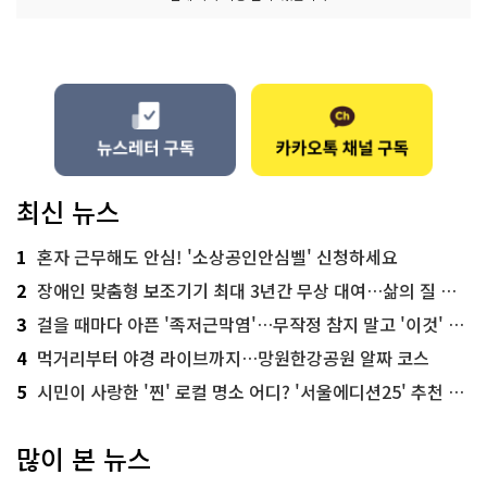
최신 뉴스
1
혼자 근무해도 안심! '소상공인안심벨' 신청하세요
2
장애인 맞춤형 보조기기 최대 3년간 무상 대여…삶의 질 높인다
3
걸을 때마다 아픈 '족저근막염'…무작정 참지 말고 '이것' 해보세요!
4
먹거리부터 야경 라이브까지…망원한강공원 알짜 코스
5
시민이 사랑한 '찐' 로컬 명소 어디? '서울에디션25' 추천 코스
많이 본 뉴스