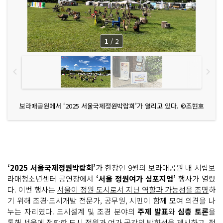
1
/
2
보라매공원에서 ‘2025 서울국제정원박람회’가 열리고 있다. ©조현호
‘2025 서울국제정원박람회’
가 한창인 9월의 보라매공원 내 시립보
라매청소년센터 공연장에서
‘서울 정원여가 심포지엄’
행사가 열렸
다. 이번 행사는
서울이 정원 도시로서 지닌 역할과 가능성을 조명
하
기 위해 조경·도시개발 전문가, 공무원, 시민이 함께 모여 의견을 나
누는 자리였다. 도시설계 및 조경 분야의
주제 발표
와
심층 토론
을
통해 서울에 적합한 도시 정원과 여가 공간의 방향성을 제시하고, 정