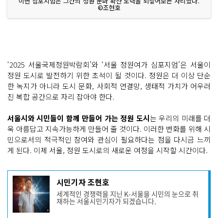
이번 심포지엄은 그간의 정원 문화 확산 노력을 되짚어보는 자리였다.
©조현호
‘2025 서울국제정원박람회’와 ‘서울 정원여가 심포지엄’은 서울이
정원 도시로 발전하기 위한 초석이 될 것이다. 정원은 더 이상 단순
한 녹지가 아니라 도시 문화, 사회적 연결망, 생태적 가치가 어우러
진 복합 공간으로 자리 잡아야 한다.
서울시와 시민들이 함께 만들어 가는 정원 도시
는 우리의 미래를 더
욱 아름답고 지속가능하게 만들어 줄 것이다. 이러한 변화를 위해 시
민으로서의 적극적인 참여와 관심이 필요하다는 점을 다시금 느끼
게 된다. 이제 서울, 정원 도시로의 새로운 여정을 시작할 시간이다.
기
시민기자 조현호
사
세계적인 경쟁력을 지닌 K-서울을 시민의 눈으로 취
작
재하는 서울시민기자가 되겠습니다.
성
자