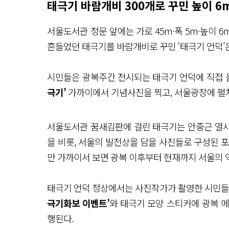
태극기 바람개비 300개로 꾸민 높이 6m
서울도서관 정문 앞에는 가로 45m·폭 5m·높이 
흔들었던 태극기를 바람개비로 꾸민 ‘태극기 언덕’
시민들은 광복주간 전시되는 태극기 언덕에 직접 
극기’
가까이에서 기념사진을 찍고, 서울광장에 펼쳐
서울도서관 꿈새김판에 걸린 태극기는 안중근 열사의
을 비롯, 서울의 발전상을 담을 사진들로 구성된 
만 가까이서 보면 광복 이후부터 현재까지 서울의 
태극기 언덕 정상에서는 사진작가가 촬영한 시민들
극기화보 이벤트’
와 태극기 모양 스티커에 광복 
행된다.