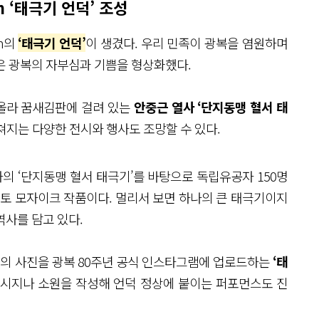
 ‘태극기 언덕’ 조성
6m의
‘태극기 언덕’
이 생겼다. 우리 민족이 광복을 염원하며
은 광복의 자부심과 기쁨을 형상화했다.
올라 꿈새김판에 걸려 있는
안중근 열사 ‘단지동맹 혈서 태
지는 다양한 전시와 행사도 조망할 수 있다.
 ‘단지동맹 혈서 태극기’를 바탕으로 독립유공자 150명
포토 모자이크 작품이다. 멀리서 보면 하나의 큰 태극기이지
역사를 담고 있다.
의 사진을 광복 80주년 공식 인스타그램에 업로드하는
‘태
메시지나 소원을 작성해 언덕 정상에 붙이는 퍼포먼스도 진