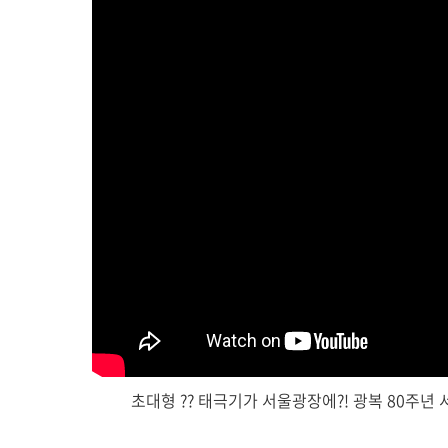
초대형 ?? 태극기가 서울광장에?! 광복 80주