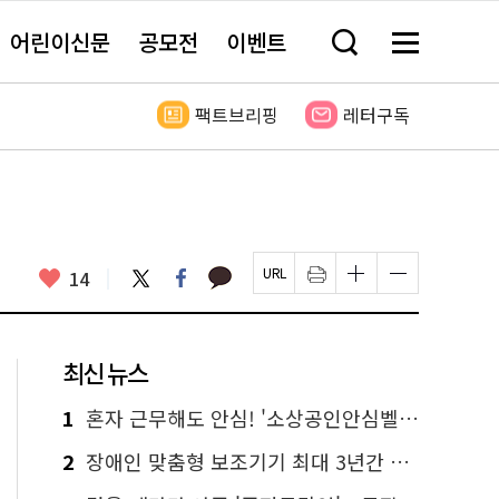
어린이신문
공모전
이벤트
검
메
색
뉴
창
전
열
체
팩트브리핑
레터구독
기
보
기
카
좋
트
페
14
페
인
글
글
카
위
이
아
이
쇄
자
자
오
터
스
요
지
하
크
크
톡
북
U
기
기
기
R
새
크
작
L
창
게
게
최신 뉴스
복
열
변
변
사
림
경
경
하
하
1
혼자 근무해도 안심! '소상공인안심벨' 신청하세요
기
기
2
장애인 맞춤형 보조기기 최대 3년간 무상 대여…삶의 질 높인다