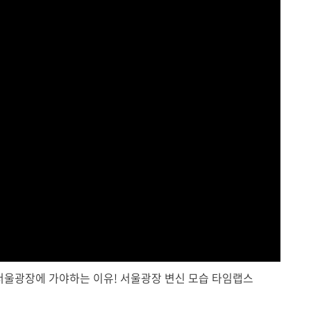
년 서울광장에 가야하는 이유! 서울광장 변신 모습 타임랩스