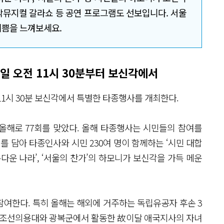
작뮤지컬 갈라쇼 등 공연 프로그램도 선보입니다. 서울
기쁨을 느껴보세요.
15일 오전 11시 30분부터 보신각에서
 11시 30분 보신각에서 특별한 타종행사를 개최한다.
 올해로 77회를 맞았다. 올해 타종행사는 시민들의 참여를
를 담아 타종인사와 시민 230여 명이 함께하는 ‘시민 대합
아름다운 나라’, ‘서울의 찬가’의 하모니가 보신각을 가득 메운
참여한다. 특히 올해는 해외에 거주하는 독립유공자 후손 3
는 조선의용대와 광복군에서 활동한 故이달 애국지사의 자녀