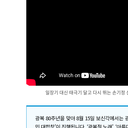
일장기 대신 태극기 달고 다시 뛰는 손기정 
광복 80주년을 맞아 8월 15일 보신각에서는 
민 대합창’이 진행됩니다. ‘광복절 노래’, ‘아