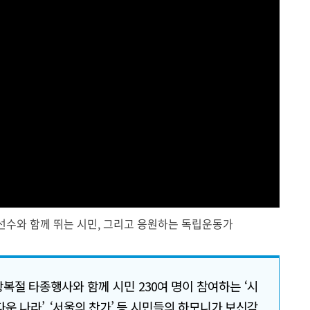
선수와 함께 뛰는 시민, 그리고 응원하는 독립운동가
광복절 타종행사와 함께 시민 230여 명이 참여하는 ‘시
름다운 나라’, ‘서울의 찬가’ 등 시민들의 하모니가 보신각