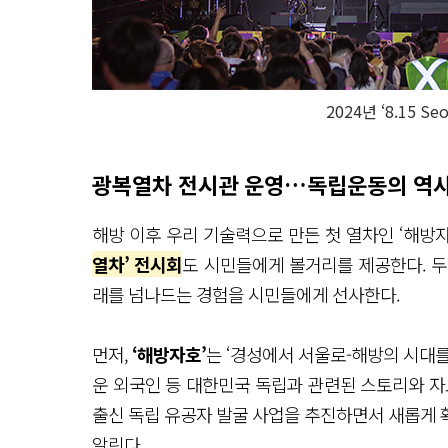
2024년 ‘8.15 Se
광복열차 전시관 운영…독립운동의 역사
해방 이후 우리 기술력으로 만든 첫 열차인 ‘해방자
열차’ 전시회
도 시민들에게 볼거리를 제공한다. 
래를 넘나드는 경험을 시민들에게 선사한다.
먼저,
‘해방자호’
는 ‘경성에서 서울로-해방의 시대
운 외국인 등 대한민국 독립과 관련된 스토리와 자
출신 독립 유공자 발굴 사업을 추진하면서 새롭게 
알린다.