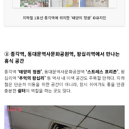
지하철 1호선 종각역에 위치한 ‘태양의 정원’ ©유지민
② 종각역, 동대문역사문화공원역, 왕십리역에서 만나는
휴식 공간
종각역
‘태양의 정원’
, 동대문역사문화공원역
‘스트레스 프리존’
, 왕
십리역
‘추억의 왕십리’
등 역사 내 이색 공간도 주목할 만하다. 지하
철은 단순히 이동을 위한 공간이 아니라, 잠시 쉬어가도 좋을 만큼
충분한
쉼터
의 역할을 하는 곳도 많다.