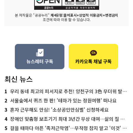
본 저작물은 "공공누리"
제4유형:출처표시+상업적 이용금지+변경금지
조건에 따라 이용 할 수 있습니다.
최신 뉴스
1
우리 동네 최고의 피서지로 추천! 양천구의 3色 무더위 탈출 명소
2
서울숲에서 퀴즈 한 판! '테마가 있는 정원여행' 떠나요
3
혼자 근무해도 안심! '소상공인안심벨' 신청하세요
4
장애인 맞춤형 보조기기 최대 3년간 무상 대여…삶의 질 높인다
5
걸을 때마다 아픈 '족저근막염'…무작정 참지 말고 '이것' 해보세요!