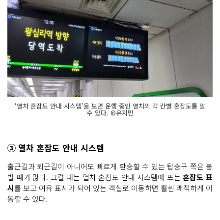
‘열차 혼잡도 안내 시스템’을 보면 운행 중인 열차의 각 칸별 혼잡도를 알
수 있다. ©유지민
③ 열차 혼잡도 안내 시스템
출근길과 퇴근길이 아니어도 빠르게 환승할 수 있는 탑승구 쪽은 붐
빌 때가 많다. 그럴 때는 열차 혼잡도 안내 시스템에 뜨는
혼잡도 표
시
를 보고 여유 표시가 되어 있는 객실로 이동하면 훨씬 쾌적하게 이
동할 수 있다.