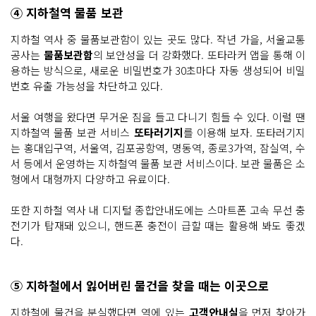
④ 지하철역 물품 보관
지하철 역사 중 물품보관함이 있는 곳도 많다. 작년 가을, 서울교통
공사는
물품보관함
의 보안성을 더 강화했다. 또타라커 앱을 통해 이
용하는 방식으로, 새로운 비밀번호가 30초마다 자동 생성되어 비밀
번호 유출 가능성을 차단하고 있다.
서울 여행을 왔다면 무거운 짐을 들고 다니기 힘들 수 있다. 이럴 땐
지하철역 물품 보관 서비스
또타러기지
를 이용해 보자. 또타러기지
는 홍대입구역, 서울역, 김포공항역, 명동역, 종로3가역, 잠실역, 수
서 등에서 운영하는 지하철역 물품 보관 서비스이다. 보관 물품은 소
형에서 대형까지 다양하고 유료이다.
또한 지하철 역사 내 디지털 종합안내도에는 스마트폰 고속 무선 충
전기가 탑재돼 있으니, 핸드폰 충전이 급할 때는 활용해 봐도 좋겠
다.
⑤ 지하철에서 잃어버린 물건을 찾을 때는 이곳으로
지하철에 물건을 분실했다면 역에 있는
고객안내실
을 먼저 찾아가