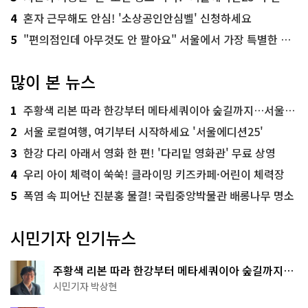
4
혼자 근무해도 안심! '소상공인안심벨' 신청하세요
5
"편의점인데 아무것도 안 팔아요" 서울에서 가장 특별한 편의점의 정체
많이 본 뉴스
1
주황색 리본 따라 한강부터 메타세쿼이아 숲길까지…서울둘레길 15코스
2
서울 로컬여행, 여기부터 시작하세요 '서울에디션25'
3
한강 다리 아래서 영화 한 편! '다리밑 영화관' 무료 상영
4
우리 아이 체력이 쑥쑥! 클라이밍 키즈카페·어린이 체력장
5
폭염 속 피어난 진분홍 물결! 국립중앙박물관 배롱나무 명소
시민기자 인기뉴스
주황색 리본 따라 한강부터 메타세쿼이아 숲길까지…
서울둘레길 15코스
시민기자 박상현