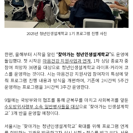
2025년 청년인생설계학교 1기 프로그램 진행 사진
한편, 올해부터 시작을 알린
‘찾아가는 청년인생설계학교’
도 운영에
돌입했다. 첫 시작은
마음건강 지원사업과 연계
, 1차 상담 종료자 중
참여 희망자 36명을 대상으로 청년인생설계학교 라이프·커리어 코
스를 운영하는 것이다. 시는 마음건강 지원사업 참여자의 특성에 맞
춰 프로그램 진행 내용과 방식을 개편하여, 기존에 2시간씩 5주간
운영하는 프로그램을 3시간씩 3주간 운영한다.
9월에는 국방부와의 협조를 통해 군복무를 마치고 사회복귀를 앞둔
수도방위사령부 소속 일반병사들을 대상
으로 ‘찾아가는 인생설계학
교’ 3개 반을 운영할 예정이다.
서울시는 ‘찾아가는 청년인생설계학교’ 확대를 위해 프로그램 연계
를 희망하는 기관을 발굴하고자 상시 신청‧접수를 받고 있다. 서울