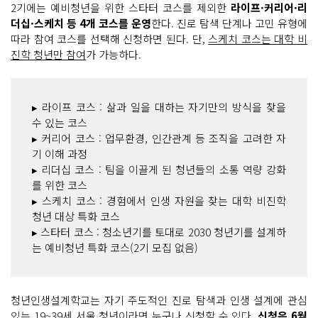
2기에는 예비청년을 위한 스타터 코스를 제외한
라이프·커리어·리
더십·스케치 등 4개 코스를 운영
한다. 진로 탐색 단계나 고민 유형에
따라 참여 코스를 선택해 신청하면 된다. 단,
스케치 코스는 대학 비
진학 청년만 참여
가 가능하다.
▸ 라이프 코스 : 삶과 일을 대하는 자기만의 방식을 찾을
수 있는 코스
▸ 커리어 코스 : 업무환경, 인간관계 등 조직을 고려한 자
기 이해 과정
▸ 리더십 코스 : 팀을 이끌게 된 청년들의 소통 역량 강화
를 위한 코스
▸ 스케치 코스 : 경험에서 인생 자원을 찾는 대학 비진학
청년 대상 특화 코스
▸ 스타터 코스 : 청소년기를 토대로 2030 청년기를 설계하
는 예비청년 특화 코스(2기 모집 없음)
청년인생설계학교는 자기 주도적인 진로 탐색과 인생 설계에 관심
있는
19~39세 서울 청년이라면 누구나
신청할 수 있다.
신청은 6월