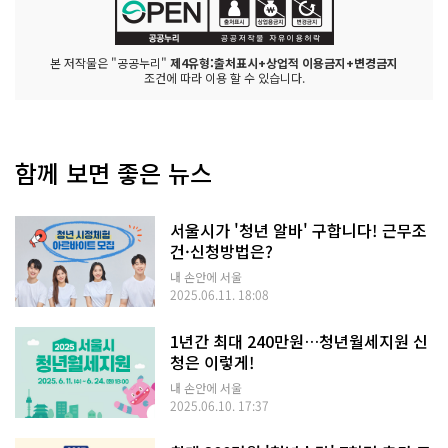
본 저작물은 "공공누리"
제4유형:출처표시+상업적 이용금지+변경금지
조건에 따라 이용 할 수 있습니다.
함께 보면 좋은 뉴스
서울시가 '청년 알바' 구합니다! 근무조
건·신청방법은?
내 손안에 서울
2025.06.11. 18:08
1년간 최대 240만원…청년월세지원 신
청은 이렇게!
내 손안에 서울
2025.06.10. 17:37