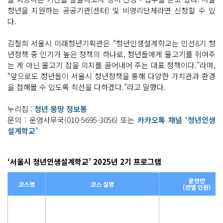
청년을 지원하는 공공기관(센터) 및 비영리단체라면 신청할 수 있
다.
김철희 서울시 미래청년기획관은 “청년인생설계학교는 민선8기 청
년정책 중 인기가 높은 정책의 하나로, 청년들에게 물고기를 쥐여주
는 게 아닌 물고기 잡을 의지를 끌어내어 주는 대표 정책이다.”라며,
“앞으로도 청년들이 서울시 청년정책을 통해 다양한 가치관과 환경
을 접해볼 수 있도록 최선을 다하겠다.”라고 말했다.
누리집 :
청년 몽땅 정보통
문의 : 운영사무국(010-5695-3056) 또는
카카오톡 채널 ‘청년인생
설계학교’
‘서울시 청년인생설계학교’ 2025년 2기 프로그램
운영반
코스명
코스 설명
(반별 인원)