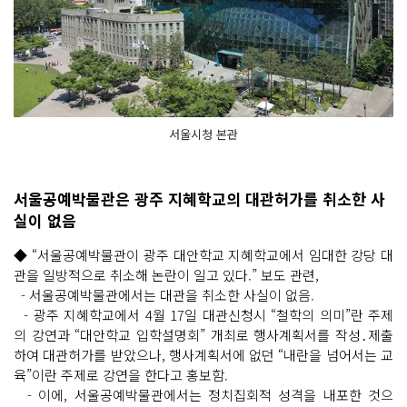
서울시청 본관
서울공예박물관은 광주 지혜학교의 대관허가를 취소한 사
실이 없음
◆ “서울공예박물관이 광주 대안학교 지혜학교에서 임대한 강당 대
관을 일방적으로 취소해 논란이 일고 있다.” 보도 관련,
- 서울공예박물관에서는 대관을 취소한 사실이 없음.
- 광주 지혜학교에서 4월 17일 대관신청시 “철학의 의미”란 주제
의 강연과 “대안학교 입학설명회” 개최로 행사계획서를 작성․제출
하여 대관허가를 받았으나, 행사계획서에 없던 “내란을 넘어서는 교
육”이란 주제로 강연을 한다고 홍보함.
- 이에, 서울공예박물관에서는 정치집회적 성격을 내포한 것으