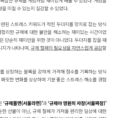
 복잡한 규제를 게임처럼 재미있게 배울 수 있었다. 게임을
을 미칠 수 있는지 실감할 수 있었다.
관련된 스트레스 키워드가 적힌 두더지를 망치로 잡는 방식
 불합리한 규제에 대한 불만을 해소하는 재미있는 시간이었
은 단순히 재미만을 위한 것이 아니었다. 두더지를 잡을 때
시지가 나타나며,
규제 철폐의 필요성을 자연스럽게 공감
할
제를 상징하는 블록을 강하게 가격해 점수를 기록하는 방식
올 짜릿한 변화를 상상하며 기분 좋은 스트레스 해소를 경험
은
‘규제풀면(서울라면)’
과
‘규제야 영원히 자장(서울짜장)’
순한 선물이 아닌, 규제 철폐가 가져올 편리한 일상에 대한