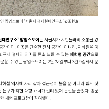
을 연 팝업스토어 ‘서울시 규제철폐연구소’ ©조현호
철폐연구소’ 팝업스토어
는 서울시가 시민들과의
소통을 강
공간이다. 이곳은 단순한 전시 공간이 아니라, 지하철을 이
 규제 철폐의 의미를 몸소 느낄 수 있는
체험형 공간
으로
문할 수 있는 팝업스토어는 2월 28일부터 3월 9일까지 운
하철 역사에 자리 잡아 접근성이 높을 뿐 아니라 쉽게 찾
 문구가 적힌 대형 배너가 걸려 있어 눈길을 끌었다. 방문
한 체험 프로그램에 참여했다.