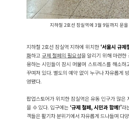
지하철 2호선 잠실역에 3월 9일까지 문
지하철 2호선 잠실역 지하에 위치한
‘서울시 규제
화
하고
규제 철폐의 필요성
을 알리기 위해 마련한 
용하는 시민들이 잠시 머물며 스트레스를 해소하고
꾸며져 있다. 별도의 예약 없이 누구나 자유롭게 방
영됐다.
팝업스토어가 위치한 잠실역은 유동 인구가 많은 지
을 수 있다. 입구에는
‘규제 철폐, 시민과 함께!’
라는
객들은 활기차 분위기에서 자유롭게 드나들며 다양