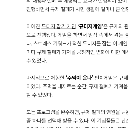
의 내용과 철폐 후 예상되는 효과가 설명되어 있어
진행하면서 규제 철폐가 시민 생활에 얼마나 큰 영향
이어진
두더지 잡기 게임
‘규더지게임’
은 규제와 
으로 진행됐다. 게임을 하면서 일상 속에서 겪는
다. 스트레스 키워드가 적힌 두더지를 잡는 이 게임
마다 규제 철폐가 가져올 긍정적인 변화에 대한 메
수 있었다.
마지막으로 체험한
‘주먹이 운다’
펀치게임
은 규
이었다. 주먹을 내지르는 순간, 규제 철폐가 가져
할 수 있었다.
모든 프로그램을 완주하면, 규제 철폐의 염원을 담
중 하나를 선택해 받을 수 있다. 이 기념품들은 단