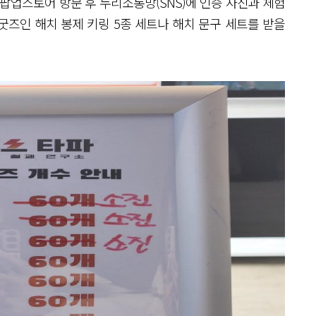
팝업스토어 방문 후 누리소통망(SNS)에 인증 사진과 체험
즈인 해치 봉제 키링 5종 세트나 해치 문구 세트를 받을