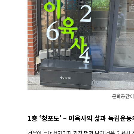
문화공간
1층 ‘청포도’ – 이육사의 삶과 독립운동
건물에 들어서자마자 가장 먼저 보인 것은 이육사 