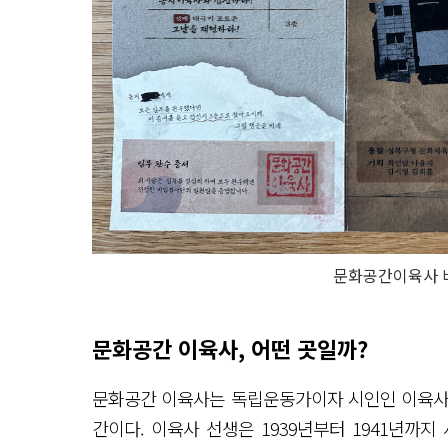
문화공간이육사 
문화공간 이육사, 어떤 곳일까?
문화공간 이육사는 독립운동가이자 시인인 이육사(본
간이다. 이육사 선생은 1939년부터 1941년까