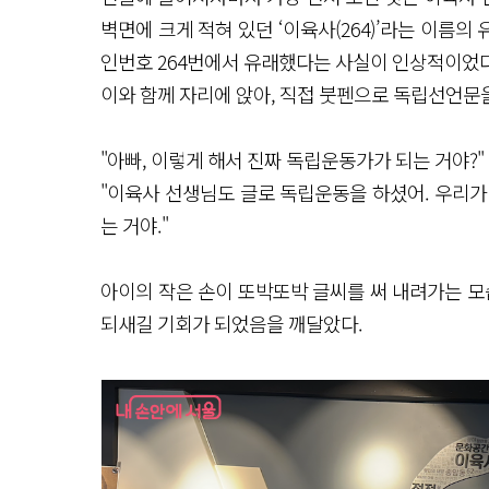
벽면에 크게 적혀 있던 ‘이육사(264)’라는 이름의
인번호 264번에서 유래했다는 사실이 인상적이었다
이와 함께 자리에 앉아, 직접 붓펜으로 독립선언문을
"아빠, 이렇게 해서 진짜 독립운동가가 되는 거야?"
"이육사 선생님도 글로 독립운동을 하셨어. 우리가
는 거야."
아이의 작은 손이 또박또박 글씨를 써 내려가는 모
되새길 기회가 되었음을 깨달았다.