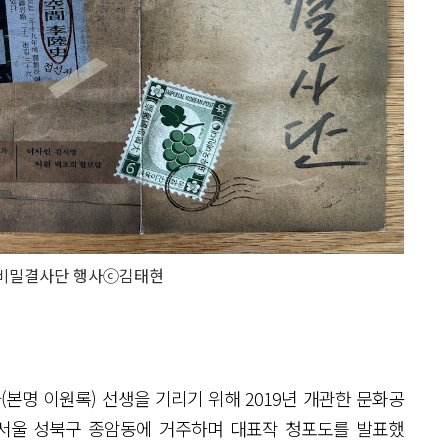
비밀결사단 행사ⓒ김태현
명 이원록) 선생을 기리기 위해 2019년 개관한 문화공
지 서울 성북구 종암동에 거주하며 대표작 청포도를 발표했