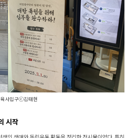
이육사입구ⓒ김태현
의 시작
선생의 생애와 독립운동 활동을 정리한 전시물이었다. 특히