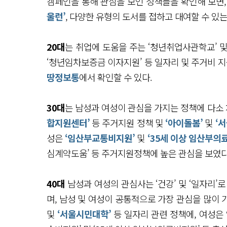
캠페인을 통해 관심을 보인 정책들을 확인해 보면
울런’
, 다양한 유형의 도서를 접하고 대여할 수 있
20대
는 취업에 도움을 주는 ‘청년취업사관학교’ 및
‘청년임차보증금 이자지원’ 등 일자리 및 주거비 지
땅정보통
에서 확인할 수 있다.
30대
는 남성과 여성이 관심을 가지는 정책에 다소
합지원센터’
등 주거지원 정책 및
‘아이돌봄’
및
‘
성은
‘임산부교통비지원’
및
‘35세 이상 임산부의
심계약도움’ 등 주거지원정책에 높은 관심을 보였다
40대
남성과 여성의 관심사는 ‘건강’ 및 ‘일자리’
며, 남성 및 여성이 공통적으로 가장 관심을 많이
및
‘서울시민대학’
등 일자리 관련 정책에, 여성은