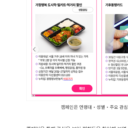
캠페인은 연령대‧성별‧주요 관심사