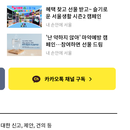
혜택 찾고 선물 받고~ 슬기로
운 서울생활 시즌2 캠페인
내 손안에 서울
'난 약하지 않아' 마약예방 캠
페인…참여하면 선물 드림
내 손안에 서울
한 신고, 제안, 건의 등