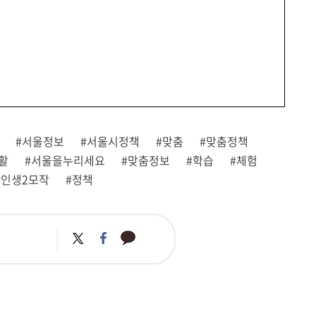
#서울정보
#서울시정책
#맞춤
#맞춤정책
활
#서울을누리세요
#맞춤정보
#학습
#체험
#인생2모작
#정책
카
트
페
카
위
이
오
터
스
톡
북