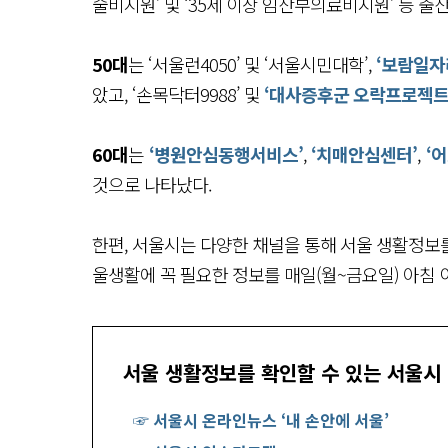
술비지원’ 및 ‘35세 이상 임산부의료비지원’ 등 출
50대
는 ‘서울런4050’ 및 ‘서울시민대학’,
‘보람일자
았고, ‘손목닥터9988’ 및
‘대사증후군 오락프로젝트
60대
는
‘병원안심동행서비스’
,
‘치매안심센터’
,
‘
것으로 나타났다.
한편, 서울시는 다양한 채널을 통해 서울 생활정보를
울생활에 꼭 필요한 정보를 매일(월~금요일) 아침 
서울 생활정보를 확인할 수 있는 서울시
☞ 서울시 온라인뉴스 ‘내 손안에 서울’