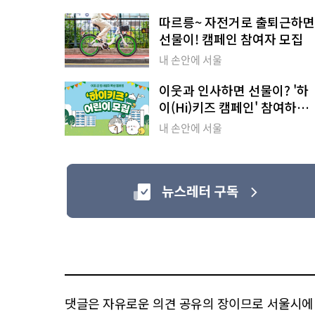
따르릉~ 자전거로 출퇴근하면
선물이! 캠페인 참여자 모집
내 손안에 서울
이웃과 인사하면 선물이? '하
이(Hi)키즈 캠페인' 참여하세
요
내 손안에 서울
댓글은 자유로운 의견 공유의 장이므로 서울시에 대