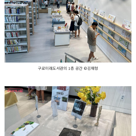
구로미래도서관의 1층 공간 ©김재형