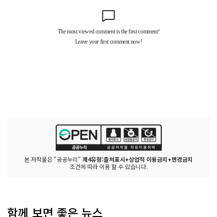
본 저작물은 "공공누리"
제4유형:출처표시+상업적 이용금지+변경금지
조건에 따라 이용 할 수 있습니다.
함께 보면 좋은 뉴스