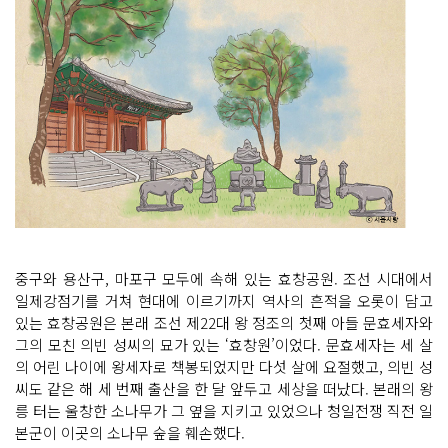
중구와 용산구, 마포구 모두에 속해 있는 효창공원. 조선 시대에서
일제강점기를 거쳐 현대에 이르기까지 역사의 흔적을 오롯이 담고
있는 효창공원은 본래 조선 제22대 왕 정조의 첫째 아들 문효세자와
그의 모친 의빈 성씨의 묘가 있는 ‘효창원’이었다. 문효세자는 세 살
의 어린 나이에 왕세자로 책봉되었지만 다섯 살에 요절했고, 의빈 성
씨도 같은 해 세 번째 출산을 한 달 앞두고 세상을 떠났다. 본래의 왕
릉 터는 울창한 소나무가 그 옆을 지키고 있었으나 청일전쟁 직전 일
본군이 이곳의 소나무 숲을 훼손했다.