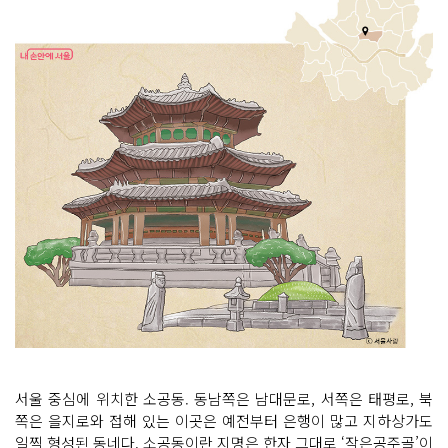
서울 중심에 위치한 소공동. 동남쪽은 남대문로, 서쪽은 태평로, 북
쪽은 을지로와 접해 있는 이곳은 예전부터 은행이 많고 지하상가도
일찍 형성된 동네다. 소공동이란 지명은 한자 그대로 ‘작은공주골’이