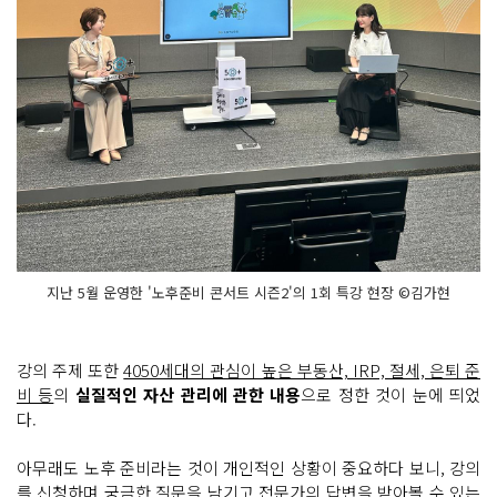
지난 5월 운영한 '노후준비 콘서트 시즌2'의 1회 특강 현장 ©김가현
강의 주제 또한
4050세대의 관심이 높은 부동산, IRP, 절세, 은퇴 준
비 등
의
실질적인 자산 관리에 관한 내용
으로 정한 것이 눈에 띄었
다.
아무래도 노후 준비라는 것이 개인적인 상황이 중요하다 보니, 강의
를 신청하며 궁금한 질문을 남기고 전문가의 답변을 받아볼 수 있는