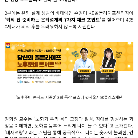
2부에는 은퇴 설계 상담의 베테랑인 손경미 KB골든라이프센터장이
‘퇴직 전 준비하는 은퇴설계의 7가지 체크 포인트’
를 짚어주며 405
0세대가 퇴직 후를 두려워하지 않도록 지원한다.
'노후준비 콘서트 시즌2' 3회 특강 포스터 ©서울시50플러스재단
정희원 교수는 "노화가 우리 몸의 고장과 질병, 장애를 형성하는 과
정을 이해하면, 노화를 늦추어 느리게 나이 들 수 있다"고 소개한다.
‘내재역량’이라는 개념을 통해 궁극적으로 나이는 숫자에 불과한,
건