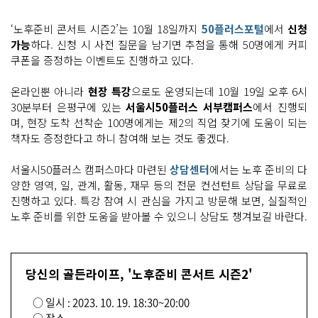
‘노후준비 콘서트 시즌2’는 10월 18일까지
50플러스포털
에서
신청
가능
하다. 신청 시 사전 질문을 남기면 추첨을 통해 50명에게 커피
쿠폰을 증정하는 이벤트도 진행하고 있다.
온라인뿐 아니라
현장 특강
으로도 운영되는데 10월 19일 오후 6시
30분부터 은평구에 있는
서울시50플러스 서부캠퍼스
에서 진행되
며, 현장 도착 선착순 100명에게는 제2의 직업 찾기에 도움이 되는
책자도 증정한다고 하니 참여해 보는 것도 좋겠다.
서울시50플러스 캠퍼스마다 마련된
상담센터
에서는 노후 준비의 다
양한 영역, 일, 관계, 활동, 재무 등의 전문 컨선턴트 상담을 무료로
진행하고 있다. 특강 참여 시 관심을 가지고 방문해 보면, 실질적인
노후 준비를 위한 도움을 받아볼 수 있으니 상담도 챙겨보길 바란다.
당신의 골든라이프, '노후준비 콘서트 시즌2'
○ 일시 : 2023. 10. 19. 18:30~20:00