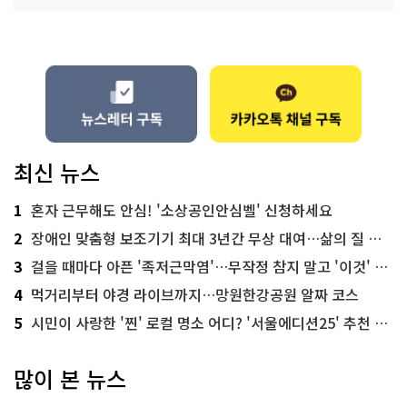
최신 뉴스
1
혼자 근무해도 안심! '소상공인안심벨' 신청하세요
2
장애인 맞춤형 보조기기 최대 3년간 무상 대여…삶의 질 높인다
3
걸을 때마다 아픈 '족저근막염'…무작정 참지 말고 '이것' 해보세요!
4
먹거리부터 야경 라이브까지…망원한강공원 알짜 코스
5
시민이 사랑한 '찐' 로컬 명소 어디? '서울에디션25' 추천 코스
많이 본 뉴스