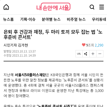
본
페
내
문
이
내
손
검
메
바
지
손
안
색
뉴
로
상
안
주
에
창
전
가
단
에
뉴스홈
기획·이슈
분야별 뉴스
비주얼 뉴스
우리동네
요
서
열
체
기
으
서
서
울
기
보
로
울
비
기
이
-
은퇴 후 건강과 재정, 두 마리 토끼 모두 잡는 법 '노
스
동
서
후준비 콘서트'
바
울
로
시
가
좋
시민기자 김가현
5
조회
2,290
대
기
아
표
발행일
2023.10.13. 13:37
요
소
페
S
글
글
수정일
2023.11.10. 14:39
통
이
N
자
자
포
지
S
크
크
털
U
공
기
기
R
유
크
작
지난해
서울시50플러스재단
은 KB국민은행과 함께 서울 시민의 든
L
하
게
게
복
기
변
변
든한 노후를 위한 알찬 정보를 제공하는 ‘노후준비 콘서트’를 성황리
사
경
경
에 운영했다. 총 4회에 걸쳐 서울 곳곳의 서울시50플러스 캠퍼스에
하
하
서 현장과 유튜브 라이브 이원으로 운영한 지난 특강에는 총 3,000
기
기
여 명이 참여했다.
올해는 후속 특강으로
‘노후준비 콘서트 시즌2’
를 운영 중이며 지난