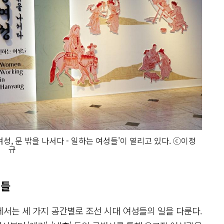
성, 문 밖을 나서다 - 일하는 여성들'이 열리고 있다. ⓒ이정
규
성들
시에서는 세 가지 공간별로 조선 시대 여성들의 일을 다룬다.