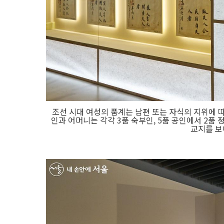
조선 시대 여성의 품계는 남편 또는 자식의 지위에 
인과 어머니는 각각 3품 숙부인, 5품 공인에서 2품
교지를 보