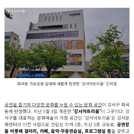
화곡동 가로공원 일대에 새롭게 탄생한 ‘강서아트리움’ Ⓒ박분
공연을 즐기며 다양한 문화를 누릴 수 있는 문화 공간
이 강서구 화곡
동에 탄생했다. 지난 5월 3일 개관한
‘강서아트리움’
이 그곳이다. 강
서구를 대표하는 문화예술의 거점 공간인 ‘강서아트리움’은 강서문
화센터의 이전 사업으로 건립된 지하 2층, 지상 5층 규모로,
공연장
을 비롯해 갤러리, 카페, 음악·무용연습실, 프로그램실 등
을 갖추고