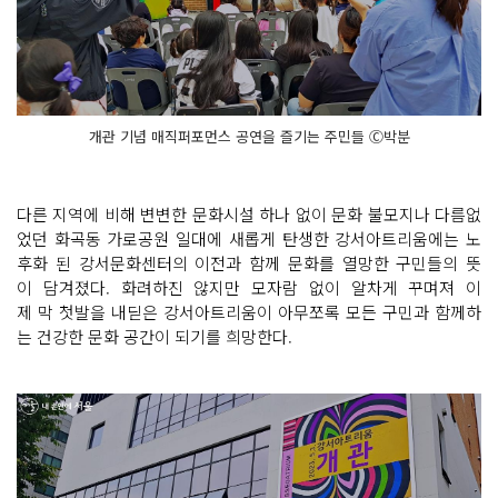
개관 기념 매직퍼포먼스 공연을 즐기는 주민들 Ⓒ박분
다른 지역에 비해 변변한 문화시설 하나 없이 문화 불모지나 다름없
었던 화곡동 가로공원 일대에 새롭게 탄생한 강서아트리움에는 노
후화 된 강서문화센터의 이전과 함께 문화를 열망한 구민들의 뜻
이 담겨졌다. 화려하진 않지만 모자람 없이 알차게 꾸며져 이
제 막 첫발을 내딛은 강서아트리움이 아무쪼록 모든 구민과 함께하
는 건강한 문화 공간이 되기를 희망한다.