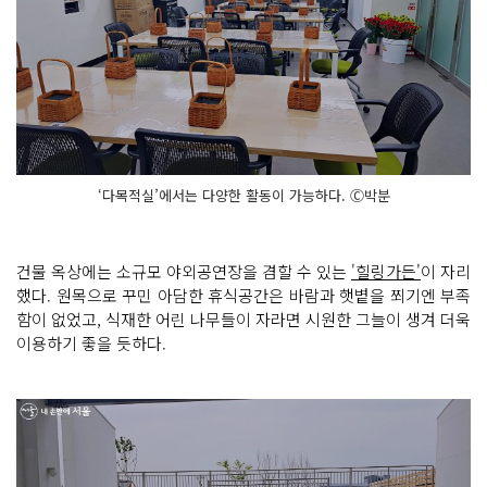
‘다목적실’에서는 다양한 활동이 가능하다. Ⓒ박분
건물 옥상에는 소규모 야외공연장을 겸할 수 있는
'힐링가든'
이 자리
했다. 원목으로 꾸민 아담한 휴식공간은 바람과 햇볕을 쬐기엔 부족
함이 없었고, 식재한 어린 나무들이 자라면 시원한 그늘이 생겨 더욱
이용하기 좋을 듯하다.