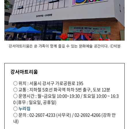
강서아트리움은 온 가족이 함께 즐길 수 있는 문화예술 공간이다. Ⓒ박분
강서아트리움
○ 위치 : 서울시 강서구 가로공원로 195
○ 교통 : 지하철 5호선 화곡역 하차 5번 출구, 도보 12분
○ 운영시간 : 월~금요일 10:00~19:30 / 토요일 10:00 ~ 16:3
0 (휴무 : 일요일, 공휴일)
○
누리집
○ 문의 : 02-2607-4233 (사무국) / 02-2692-4266 (강좌 안
내)