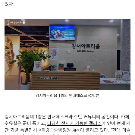
있다.
강서아트리움 1층의 안내데스크 Ⓒ박분
강서아트리움의 1층은 안내데스크와 주민 커뮤니티 공간이다. 카페,
수유실은 준비 중이고,
다양한 전시가 가능한 갤러리
가 있어 현재 개
관 기념 특별전시 <회랑 : 중앙정원 展>이 열리고 있다. ‘현대 미술