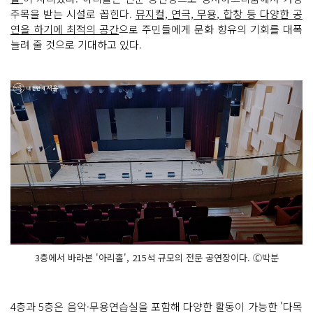
주목을 받는 시설로 꼽힌다.
뮤지컬, 연극, 무용, 합창 등 다양한 공
연을 하기에 최적의 공간
으로 주민들에게 문화 향유의 기회를 대폭
늘려 줄 것으로 기대하고 있다.
3층에서 바라본 '아리홀', 215석 규모의 전문 공연장이다. Ⓒ박분
4층과 5층은 음악·무용연습실을 포함해 다양한 활동이 가능한 '다목