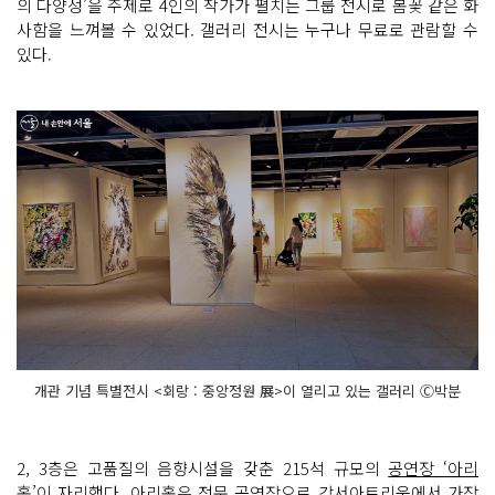
의 다양성’을 주제로 4인의 작가가 펼치는 그룹 전시로 봄꽃 같은 화
사함을 느껴볼 수 있었다. 갤러리 전시는 누구나 무료로 관람할 수
있다.
개관 기념 특별전시 <회랑 : 중앙정원 展>이 열리고 있는 갤러리 Ⓒ박분
2, 3층은 고품질의 음향시설을 갖춘 215석 규모의
공연장 ‘아리
홀’
이 자리했다. 아리홀은 전문 공연장으로 강서아트리움에서 가장