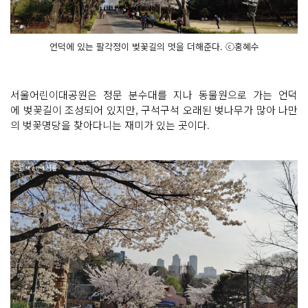
언덕에 있는 팔각정이 벚꽃길의 멋을 더해준다. ⓒ홍혜수
서울어린이대공원은 정문 분수대를 지나 동물원으로 가는 언덕
에 벚꽃길이 조성되어 있지만, 구석구석 오래된 벚나무가 많아 나만
의 벚꽃명당을 찾아다니는 재미가 있는 곳이다.