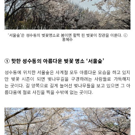
‘서울숲’은 성수동의 벚꽃명소로 봄이면 활짝 핀 벚꽃이 장관을 이룬다. ⓒ
홍혜수
① 핫한 성수동의 아름다운 벚꽃 명소 ‘서울숲’
성수동에 위치한 서울숲은 사계절 모두 아름다운 모습을 하고 있지
만 벚꽃 시즌이 되면 벚나무길을 구경하려는 사람들로 가득해지
는 곳이다. 길 양쪽으로 길게 늘어선 벚나무들을 보고 있으면 그 아
름다움에 절로 사진을 찍을 수밖에 없는 곳이다.