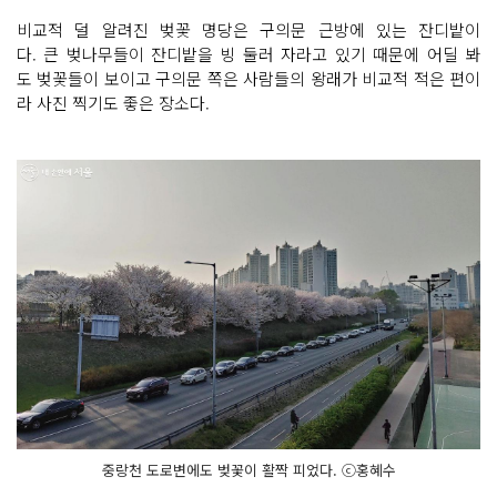
비교적 덜 알려진 벚꽃 명당은 구의문 근방에 있는 잔디밭이
다. 큰 벚나무들이 잔디밭을 빙 둘러 자라고 있기 때문에 어딜 봐
도 벚꽃들이 보이고 구의문 쪽은 사람들의 왕래가 비교적 적은 편이
라 사진 찍기도 좋은 장소다.
중랑천 도로변에도 벚꽃이 활짝 피었다. ⓒ홍혜수