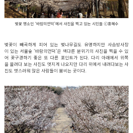
벚꽃 명소인 ‘바람의언덕’에서 사진을 찍고 있는 시민들 ⓒ홍혜수
벚꽃이 빼곡하게 피어 있는 벚나무길도 유명하지만 사슴방사장
이 있는 서울숲 ‘바람의언덕’은 색다른 분위기의 사진을 찍을 수 있
어 꽃구경하기 좋은 또 다른 포인트가 된다. 다리 아래에서 위쪽
을 올려다 보는 사진도 멋지게 나오지만 다리 위에서 내려다보는 사
진도 멋스러워 많은 사람들이 붐비는 곳이다.