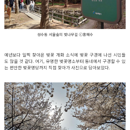
성수동 서울숲의 벚나무길 ⓒ홍혜수
예년보다 일찍 찾아온 벚꽃 개화 소식에 벚꽃 구경에 나선 시민들
도 많을 것 같다. 여기, 유명한 벚꽃명소부터 동네에서 구경할 수 있
는 편안한 벚꽃명당까지 직접 찾아가 사진으로 담아보았다.