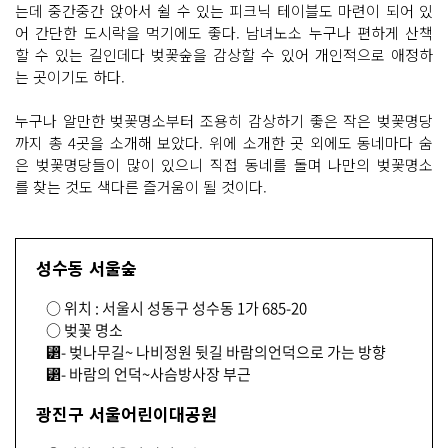
는데 중간중간 앉아서 쉴 수 있는 피크닉 테이블도 마련이 되어 있
어 간단한 도시락을 먹기에도 좋다. 남녀노소 누구나 편하게 산책
할 수 있는 길인데다 벚꽃숲을 감상할 수 있어 개인적으로 애정하
는 곳이기도 하다.
누구나 알만한 벚꽃명소부터 조용히 감상하기 좋은 작은 벚꽃명당
까지 총 4곳을 소개해 보았다. 위에 소개한 곳 외에도 동네마다 숨
은 벚꽃명당들이 많이 있으니 직접 동네를 돌며 나만의 벚꽃명소
를 찾는 것도 색다른 즐거움이 될 것이다.
성수동 서울숲
○ 위치 : 서울시 성동구 성수동 1가 685-20
○ 벚꽃 명소
⁲- 벚나무길~ 나비정원 뒷길 바람의언덕으로 가는 방향
⁲- 바람의 언덕~사슴방사장 부근
광진구 서울어린이대공원