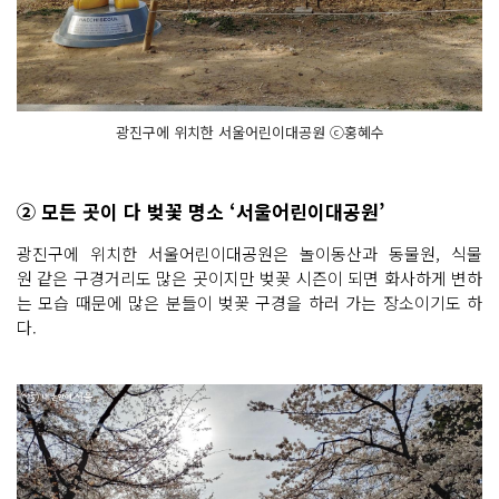
광진구에 위치한 서울어린이대공원 ⓒ홍혜수
② 모든 곳이 다 벚꽃 명소 ‘서울어린이대공원’
광진구에 위치한 서울어린이대공원은 놀이동산과 동물원, 식물
원 같은 구경거리도 많은 곳이지만 벚꽃 시즌이 되면 화사하게 변하
는 모습 때문에 많은 분들이 벚꽃 구경을 하러 가는 장소이기도 하
다.