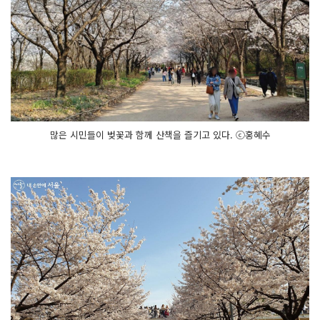
많은 시민들이 벚꽃과 함께 산책을 즐기고 있다. ⓒ홍혜수