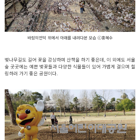
바람의언덕 위에서 아래를 내려다본 모습 ⓒ홍혜수
벚나무길도 길어 꽃을 감상하며 산책을 하기 좋은데, 이 외에도 서울
숲 곳곳에는 예쁜 벚꽃들과 다양한 식물들이 있어 가볍게 걸으며 힐
링하러 가기 좋은 공원이다.