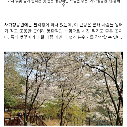
마치 벚꽃 숲에 놀러온 것 같은 몽환적인 느낌을 주는 ‘사가정공원’ ⓒ홍혜
수
사가정공원에는 팔각정이 하나 있는데, 이 근방은 본래 사람들 왕래
가 적고 조용한 곳이라 몽환적인 느낌으로 사진 찍기도 좋은 곳이
다. 특히 벚꽃비가 내릴 때쯤 가면 더 멋진 분위기를 감상할 수 있다.