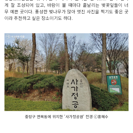
게 잘 조성되어 있고, 바람이 불 때마다 흩날리는 벚꽃잎들이 너
무 예쁜 곳이다. 풍성한 벚나무가 많아 멋진 사진을 찍기도 좋은 곳
이라 추천하고 싶은 장소이기도 하다.
중랑구 면목동에 위치한 '사가정공원' 전경 ⓒ홍혜수