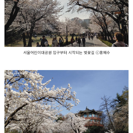
서울어린이대공원 입구부터 시작되는 벚꽃길 ⓒ홍혜수