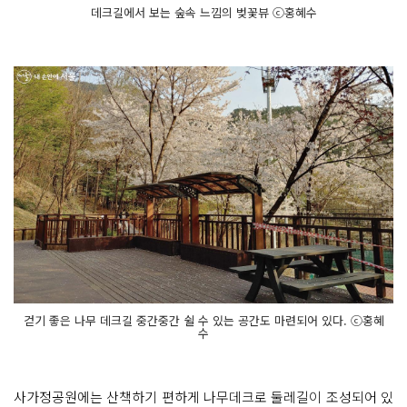
데크길에서 보는 숲속 느낌의 벚꽃뷰 ⓒ홍혜수
걷기 좋은 나무 데크길 중간중간 쉴 수 있는 공간도 마련되어 있다. ⓒ홍혜
수
사가정공원에는 산책하기 편하게 나무데크로 둘레길이 조성되어 있