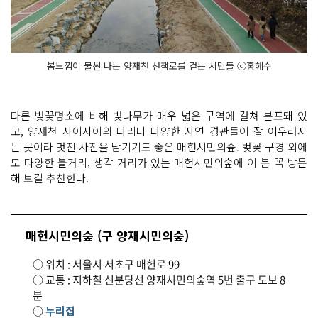
봄느낌이 물씬 나는 양재천 산책로를 걷는 시민들 ⓒ홍혜수
다른 벚꽃명소에 비해 벚나무가 매우 넓은 구역에 걸쳐 분포돼 있
고, 양재천 사이사이의 다리나 다양한 자연 경관들이 잘 어우러지
는 곳이라 멋진 사진을 남기기도 좋은 매헌시민의숲. 벚꽃 구경 외에
도 다양한 볼거리, 생각 거리가 있는 매헌시민의숲에 이 봄 꼭 방문
해 보길 추천한다.
매헌시민의숲 (구 양재시민의숲)
○ 위치 : 서울시 서초구 매헌로 99
○ 교통 : 지하철 신분당선 양재시민의숲역 5번 출구 도보 8
분
○
누리집