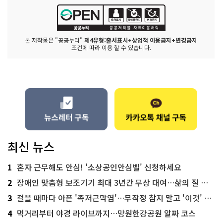
본 저작물은 "공공누리"
제4유형:출처표시+상업적 이용금지+변경금지
조건에 따라 이용 할 수 있습니다.
최신 뉴스
1
혼자 근무해도 안심! '소상공인안심벨' 신청하세요
2
장애인 맞춤형 보조기기 최대 3년간 무상 대여…삶의 질 높인다
3
걸을 때마다 아픈 '족저근막염'…무작정 참지 말고 '이것' 해보세요!
4
먹거리부터 야경 라이브까지…망원한강공원 알짜 코스