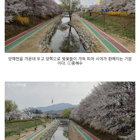
양재천을 가운데 두고 양쪽으로 벚꽃들이 가득 피어 시야가 환해지는 기분
이다. ⓒ홍혜수