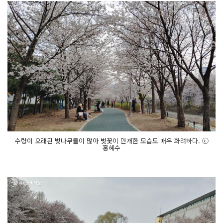
수령이 오래된 벚나무들이 많아 벚꽃이 만개한 모습도 매우 화려하다. ⓒ
홍혜수