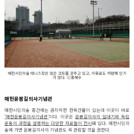
매헌시민의숲 테니스장은 많은 코트를 갖추고 있고, 이용료도 저렴해 인기
가 많다. ⓒ홍혜수
매헌윤봉길의사기념관
매헌시민의숲 중간에는 큼지막한 한옥건물이 있는데 이곳이 바로
'매헌윤봉길의사기념관'
이다. 이곳은
윤봉길의사의 일대기와 독립
운동의 과정을 설명하는 다양한 자료들이 전시
돼 있다. 매헌시민의
숲에 가면 윤봉길의사의 기념관도 꼭 관람할 것을 권한다.