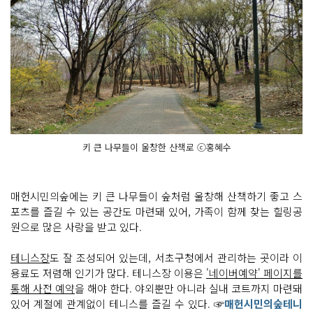
키 큰 나무들이 울창한 산책로 ⓒ홍혜수
매헌시민의숲에는 키 큰 나무들이 숲처럼 울창해 산책하기 좋고 스
포츠를 즐길 수 있는 공간도 마련돼 있어, 가족이 함께 찾는 힐링공
원으로 많은 사랑을 받고 있다.
테니스장
도 잘 조성되어 있는데, 서초구청에서 관리하는 곳이라 이
용료도 저렴해 인기가 많다. 테니스장 이용은
'네이버예약' 페이지를
통해 사전 예약
을 해야 한다. 야외뿐만 아니라 실내 코트까지 마련돼
있어 계절에 관계없이 테니스를 즐길 수 있다. ☞
매헌시민의숲테니