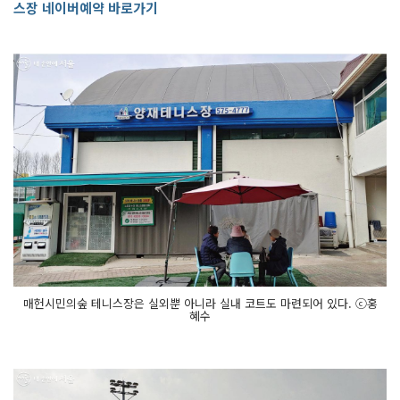
스장 네이버예약 바로가기
매헌시민의숲 테니스장은 실외뿐 아니라 실내 코트도 마련되어 있다. ⓒ홍
혜수