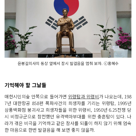
윤봉길의사의 동상 앞에서 잠시 발걸음을 멈춰 보자. ⓒ홍혜수
기억해야 할 그날들
매헌시민의숲 안쪽으로 들어가면
위령탑과 위령비
가 나오는데, 198
7년 대한항공 858편 폭파사건의 희생자를 기리는 위령탑, 1995년
삼풍백화점 붕괴사고 희생자들을 위한 위령비, 1950년 6.25전쟁 당
시 비정규군으로 참전했던 유격백마부대를 위한 충혼탑이 있다. 나
라가 겪은 비극을 기억하고 같은 참사를 되풀이 하지 않기 위해 엄숙
한 마음으로 한번 발걸음을 해 보면 좋지 않을까.