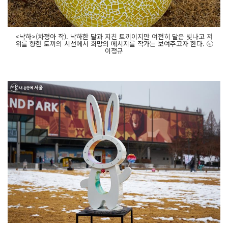
<낙하>(차정아 작). 낙하한 달과 지친 토끼이지만 여전히 달은 빛나고 저
위를 향한 토끼의 시선에서 희망의 메시지를 작가는 보여주고자 한다. ⓒ
이정규