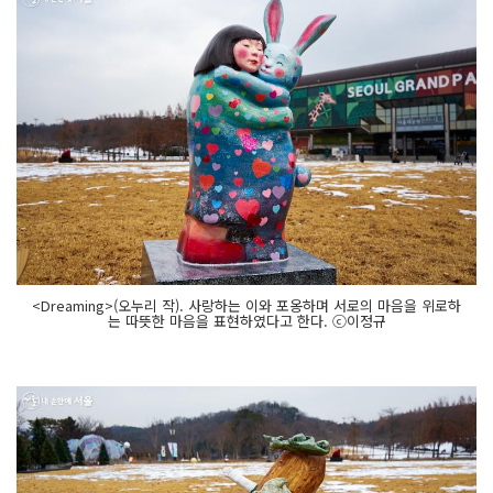
<Dreaming>(오누리 작). 사랑하는 이와 포옹하며 서로의 마음을 위로하
는 따뜻한 마음을 표현하였다고 한다. ⓒ이정규