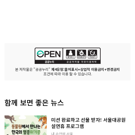
본 저작물은 "공공누리"
제4유형:출처표시+상업적 이용금지+변경금지
조건에 따라 이용 할 수 있습니다.
함께 보면 좋은 뉴스
미션 완료하고 선물 받자! 서울대공원
설연휴 프로그램
내 손안에 서울