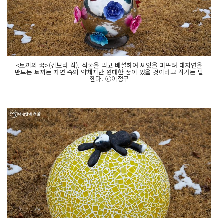
<토끼의 꿈>(김보라 작). 식물을 먹고 배설하여 씨앗을 퍼뜨려 대자연을
만드는 토끼는 자연 속의 약체지만 원대한 꿈이 있을 것이라고 작가는 말
한다. ⓒ이정규