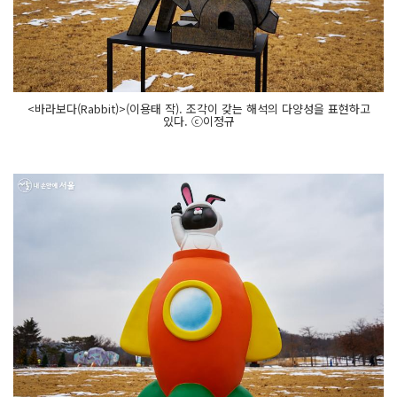
<바라보다(Rabbit)>(이용태 작). 조각이 갖는 해석의 다양성을 표현하고
있다. ⓒ이정규