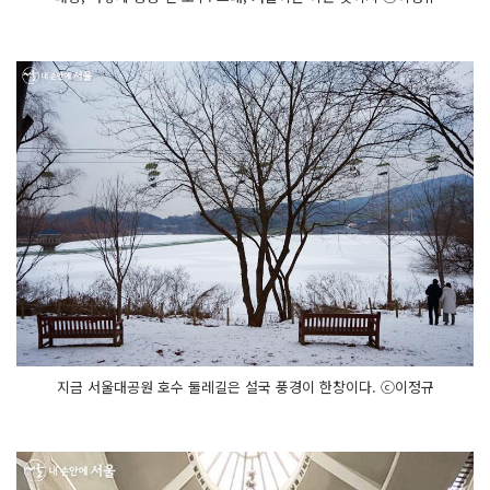
지금 서울대공원 호수 둘레길은 설국 풍경이 한창이다. ⓒ이정규