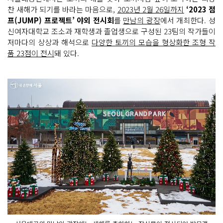
찬 새해가 되기를 바라는 마음으로,
2023년 2월 26일까지
‘2023 점
프(JUMP) 프로젝트’ 야외 전시회
를
만남의 광장
에서 개최한다. 성
신여자대학교 조소과 재학생과 졸업생으로 구성된 23팀의 작가들이
저마다의 상상과 해석으로
다양한 토끼의 모습을 형상화한 조형 작
품 23점이 전시
돼 있다.