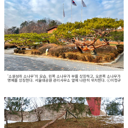
'소원성취 소나무'의 모습. 왼쪽 소나무가 부를 상징하고, 오른쪽 소나무가
명예를 상징한다. 서울대공원 관리사무소 앞에 나란히 위치한다. ⓒ이정규