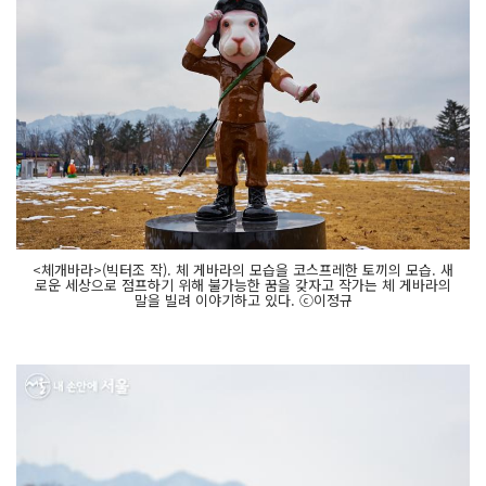
<체개바라>(빅터조 작). 체 게바라의 모습을 코스프레한 토끼의 모습. 새
로운 세상으로 점프하기 위해 불가능한 꿈을 갖자고 작가는 체 게바라의
말을 빌려 이야기하고 있다. ⓒ이정규