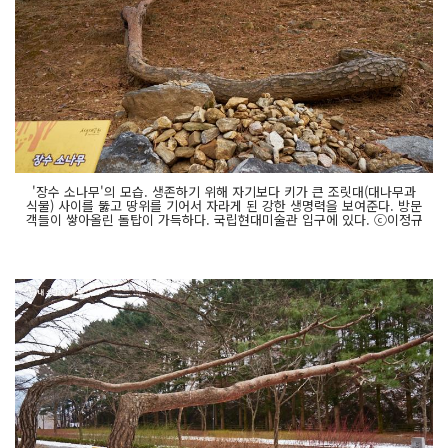
'장수 소나무'의 모습. 생존하기 위해 자기보다 키가 큰 조릿대(대나무과
식물) 사이를 뚫고 땅위를 기어서 자라게 된 강한 생명력을 보여준다. 방문
객들이 쌓아올린 돌탑이 가득하다. 국립현대미술관 입구에 있다. ⓒ이정규