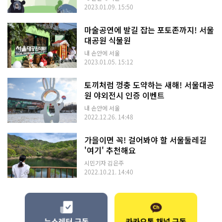
2023.01.09. 15:50
마술공연에 발길 잡는 포토존까지! 서울
대공원 식물원
내 손안에 서울
2023.01.05. 15:12
토끼처럼 껑충 도약하는 새해! 서울대공
원 야외전시 인증 이벤트
내 손안에 서울
2022.12.26. 14:48
가을이면 꼭! 걸어봐야 할 서울둘레길
'여기' 추천해요
시민기자 김은주
2022.10.21. 14:40