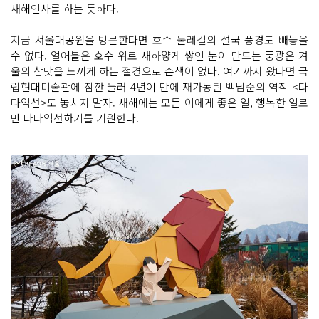
새해인사를 하는 듯하다.
지금 서울대공원을 방문한다면 호수 둘레길의 설국 풍경도 빼놓을
수 없다. 얼어붙은 호수 위로 새하얗게 쌓인 눈이 만드는 풍광은 겨
울의 참맛을 느끼게 하는 절경으로 손색이 없다. 여기까지 왔다면 국
립현대미술관에 잠깐 들러 4년여 만에 재가동된 백남준의 역작 <다
다익선>도 놓치지 말자. 새해에는 모든 이에게 좋은 일, 행복한 일로
만 다다익선하기를 기원한다.