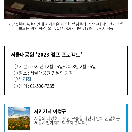
지난 9월에 4년여 만에 재가동을 시작한 백남준의 역작 <다다익선>. 작품
보호를 위해 목~일요일, 14시~16시에만 상영된다. ⓒ이정규
서울대공원 '2023 점프 프로젝트'
○ 기간 : 2022년 12월 26일~2023년 2월 26일
○ 장소 : 서울대공원 만남의 광장
○
누리집
○ 문의 : 02-500-7335
기
시민기자 이정규
사
서울의 다양하고 멋진 모습을 사진에 담아 전달하는
작
서울시민기자가 되고자 합니다.
성
자