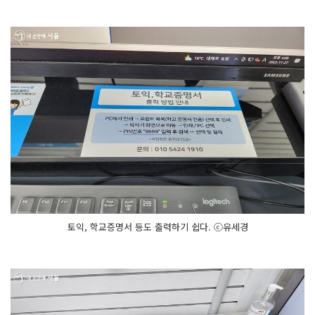
토익, 학교증명서 등도 출력하기 쉽다. ⓒ유세경