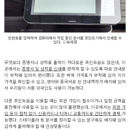
핀번호를 입력하여 컴퓨터에서 작업 중인 문서를 프린트기에서 인쇄할 수
있다. ⓒ유세경
무엇보다 증명서나 성적표 출력이 까다로운 프린트숍도 많은데, 이
곳에서는
증명서 및 성적표 인쇄
를 편하게 할 수 있도록 따로 안내문
이 부착돼 있어서 편리했다. 또한 벽에 가격표가 부착돼 있어 미리
가격을 확인할 수 있고, 영어와 중국어로 된 안내책자가 배치돼 있어
서 우리말이 서툰 외국인도 사용이 가능하다.
다른 프린트숍을 이용할 때는 회원 가입이 필수이거나 일정 금액을
충전해야 사용할 수 있는 곳이 많아 불편했는데, 이곳에서는
회원 가
입 등의 절차 없이 신용카드나 티머니 교통카드로 간단하게 결제
가
능했다. 스테이플러 등 문서를 정리할 수 있는 문구류도 배치돼 있어
급하게 출력해야 할 때 안성맞춤이다.