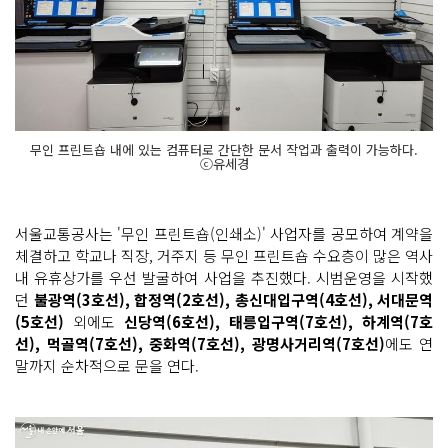
무인 프린트숍 내에 있는 컴퓨터로 간단한 문서 작업과 출력이 가능하다.
ⓒ유세경
서울교통공사는 '무인 프린트숍(인쇄소)' 사업자를 공모하여 계약을
체결하고 학교나 직장, 거주지 등 무인 프린트숍 수요층이 많은 역사
내 유휴상가를 우선 발굴하여 사업을 추진했다. 시범운영을 시작했
던
불광역(3호선), 합정역(2호선), 총신대입구역(4호선), 서대문역
(5호선)
외에도
신당역(6호선), 태릉입구역(7호선), 하계역(7호
선), 먹골역(7호선), 중화역(7호선), 광명사거리역(7호선)
에도 연
말까지 순차적으로 문을 연다.