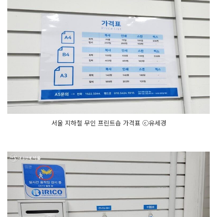
서울 지하철 무인 프린트숍 가격표 ⓒ유세경