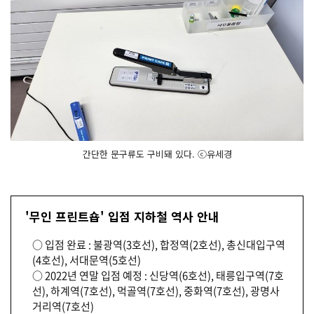
간단한 문구류도 구비돼 있다. ⓒ유세경
'무인 프린트숍' 입점 지하철 역사 안내
○ 입점 완료 : 불광역(3호선), 합정역(2호선), 총신대입구역
(4호선), 서대문역(5호선)
○ 2022년 연말 입점 예정 : 신당역(6호선), 태릉입구역(7호
선), 하계역(7호선), 먹골역(7호선), 중화역(7호선), 광명사
거리역(7호선)