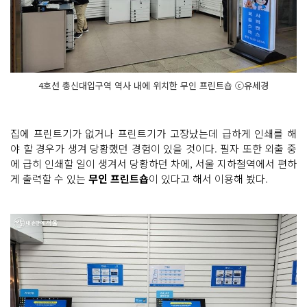
4호선 총신대입구역 역사 내에 위치한 무인 프린트숍 ⓒ유세경
집에 프린트기가 없거나 프린트기가 고장났는데 급하게 인쇄를 해
야 할 경우가 생겨 당황했던 경험이 있을 것이다. 필자 또한 외출 중
에 급히 인쇄할 일이 생겨서 당황하던 차에, 서울 지하철역에서 편하
게 출력할 수 있는
무인 프린트숍
이 있다고 해서 이용해 봤다.